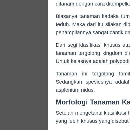
ditanam dengan cara ditempelka
Biasanya tanaman kadaka tumb
teduh. Maka dari itu silakan d
penampilannya sangat cantik d
Dari segi klasifikasi khusus at
tanaman tergolong kingdom pla
Untuk kelasnya adalah polypodi
Tanaman ini tergolong fami
Sedangkan spesiesnya adalah
asplenium nidus.
Morfologi Tanaman K
Setelah mengetahui klasifikasi t
yang lebih khusus yang disebut m