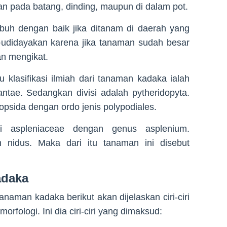
n pada batang, dinding, maupun di dalam pot.
uh dengan baik jika ditanam di daerah yang
ibudidayakan karena jika tanaman sudah besar
an mengikat.
au klasifikasi ilmiah dari tanaman kadaka ialah
ntae. Sedangkan divisi adalah pytheridopyta.
opsida dengan ordo jenis polypodiales.
li aspleniaceae dengan genus asplenium.
 nidus. Maka dari itu tanaman ini disebut
adaka
anaman kadaka berikut akan dijelaskan ciri-ciri
orfologi. Ini dia ciri-ciri yang dimaksud: