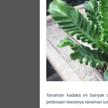
Tanaman kadaka ini banyak d
pedesaan biasanya tanaman tum