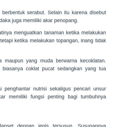
berbentuk serabut. Selain itu karena disebut
daka juga memiliki akar penopang.
jatinya menguatkan tanaman ketika melakukan
etapi ketika melakukan topangan, inang tidak
ua maupun yang muda berwarna kecoklatan.
biasanya coklat pucat sedangkan yang tua
 penghantar nutrisi sekaligus pencari unsur
ar memiliki fungsi penting bagi tumbuhnya
lanset dengan jenis tersusun. Susunannya