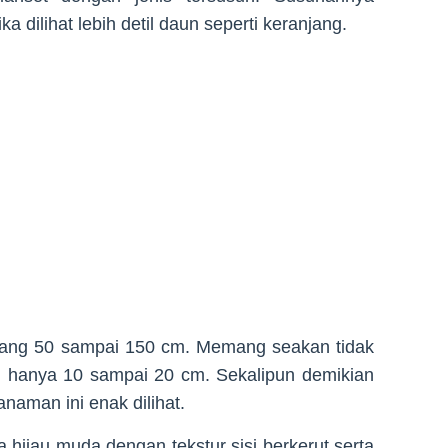
a dilihat lebih detil daun seperti keranjang.
njang 50 sampai 150 cm. Memang seakan tidak
g hanya 10 sampai 20 cm. Sekalipun demikian
anaman ini enak dilihat.
ijau muda dengan tekstur sisi berkerut serta