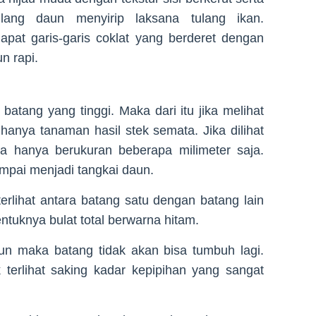
ulang daun menyirip laksana tulang ikan.
dapat garis-garis coklat yang berderet dengan
n rapi.
batang yang tinggi. Maka dari itu jika melihat
anya tanaman hasil stek semata. Jika dilihat
a hanya berukuran beberapa milimeter saja.
mpai menjadi tangkai daun.
terlihat antara batang satu dengan batang lain
tuknya bulat total berwarna hitam.
un maka batang tidak akan bisa tumbuh lagi.
terlihat saking kadar kepipihan yang sangat