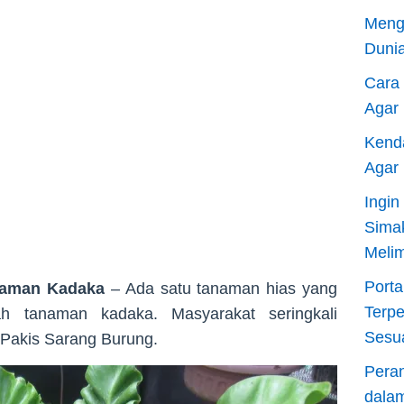
Meng
Dunia
Cara
Agar
Kend
Agar
Ingi
Sima
Meli
Porta
anaman Kadaka
– Ada satu tanaman hias yang
Terp
h tanaman kadaka. Masyarakat seringkali
Sesu
Pakis Sarang Burung.
Pera
dala