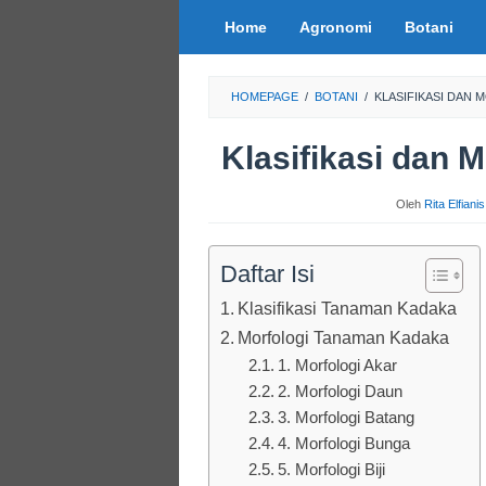
Loncat
Home
Agronomi
Botani
ke
konten
HOMEPAGE
/
BOTANI
/
KLASIFIKASI DAN
Klasifikasi dan 
Oleh
Rita Elfiani
Daftar Isi
Klasifikasi Tanaman Kadaka
Morfologi Tanaman Kadaka
1. Morfologi Akar
2. Morfologi Daun
3. Morfologi Batang
4. Morfologi Bunga
5. Morfologi Biji