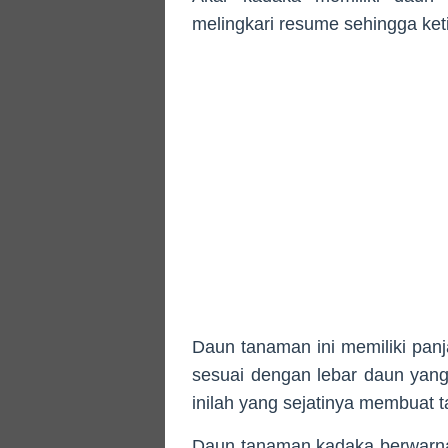
melingkari resume sehingga ketik
Daun tanaman ini memiliki pa
sesuai dengan lebar daun yan
inilah yang sejatinya membuat t
Daun tanaman kadaka berwarna h