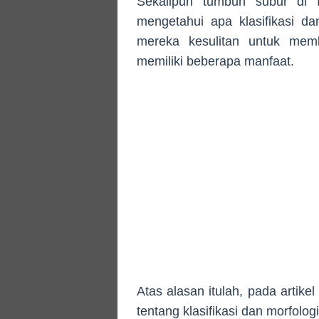
Sekalipun tumbuh subur di I
mengetahui apa klasifikasi d
mereka kesulitan untuk mem
memiliki beberapa manfaat.
Atas alasan itulah, pada artike
tentang klasifikasi dan morfolo