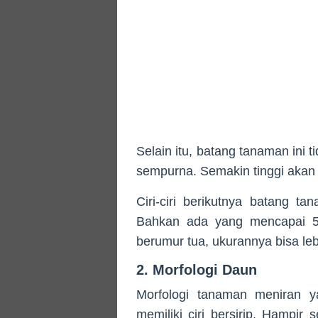
Selain itu, batang tanaman ini 
sempurna. Semakin tinggi akan
Ciri-ciri berikutnya batang ta
Bahkan ada yang mencapai 50
berumur tua, ukurannya bisa lebi
2. Morfologi Daun
Morfologi tanaman meniran y
memiliki ciri bersirip. Hampir