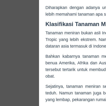
Diharapkan dengan adanya ur
lebih memahami tanaman apa se
Klasifikasi Tanaman M
Tanaman meniran bukan asli Ind
Tropic yang lebih ekstrem. N
dataran asia termasuk di Indone
Bahkan kabarnya tanaman men
benua Amerika, Afrika dan Aus
tersebut tertarik untuk membu
obat.
Sejatinya, tanaman meniran s
teduh. Namun tanaman juga ba
yang lembap, pekarangan rumah