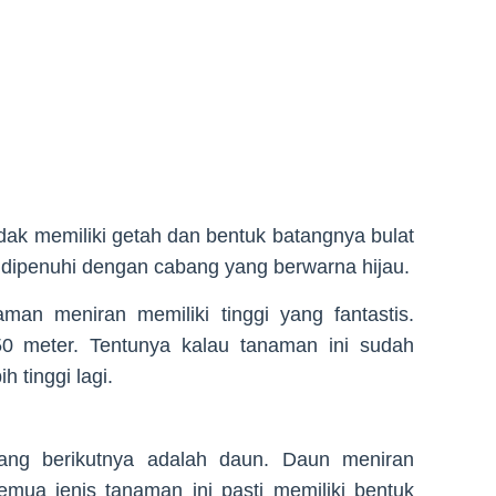
tidak memiliki getah dan bentuk batangnya bulat
 dipenuhi dengan cabang yang berwarna hijau.
naman meniran memiliki tinggi yang fantastis.
 meter. Tentunya kalau tanaman ini sudah
h tinggi lagi.
ang berikutnya adalah daun. Daun meniran
 semua jenis tanaman ini pasti memiliki bentuk