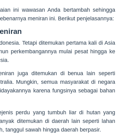
aian ini wawasan Anda bertambah sehingga
benarnya meniran ini. Berikut penjelasannya:
eniran
onesia. Tetapi ditemukan pertama kali di Asia
amun perkembangannya mulai pesat hingga ke
sia.
iran juga ditemukan di benua lain seperti
tralia. Mungkin, semua masyarakat di negara
didayakannya karena fungsinya sebagai bahan
ejenis perdu yang tumbuh liar di hutan yang
nyak ditemukan di daerah lain seperti lahan
, tanggul sawah hingga daerah berpasir.