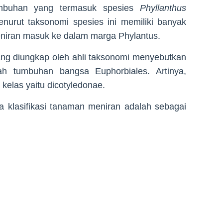
mbuhan yang termasuk spesies
Phyllanthus
enurut taksonomi spesies ini memiliki banyak
iran masuk ke dalam marga Phylantus.
i yang diungkap oleh ahli taksonomi menyebutkan
h tumbuhan bangsa Euphorbiales. Artinya,
 kelas yaitu dicotyledonae.
aka klasifikasi tanaman meniran adalah sebagai