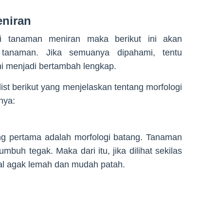
niran
asi tanaman meniran maka berikut ini akan
i tanaman. Jika semuanya dipahami, tentu
i menjadi bertambah lengkap.
list berikut yang menjelaskan tentang morfologi
nya:
ng pertama adalah morfologi batang. Tanaman
mbuh tegak. Maka dari itu, jika dilihat sekilas
hal agak lemah dan mudah patah.