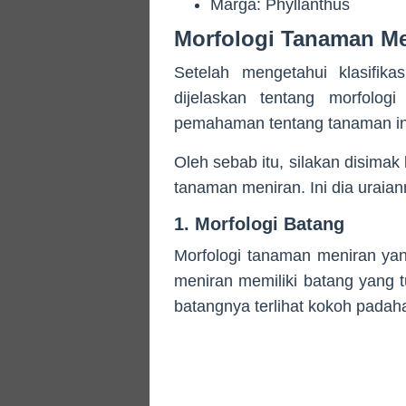
Marga: Phyllanthus
Morfologi Tanaman Me
Setelah mengetahui klasifik
dijelaskan tentang morfolog
pemahaman tentang tanaman in
Oleh sebab itu, silakan disimak 
tanaman meniran. Ini dia uraian
1. Morfologi Batang
Morfologi tanaman meniran ya
meniran memiliki batang yang tu
batangnya terlihat kokoh pada