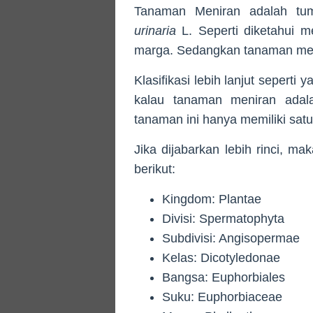
Tanaman Meniran adalah tu
urinaria
L. Seperti diketahui m
marga. Sedangkan tanaman men
Klasifikasi lebih lanjut sepert
kalau tanaman meniran adala
tanaman ini hanya memiliki satu
Jika dijabarkan lebih rinci, m
berikut:
Kingdom: Plantae
Divisi: Spermatophyta
Subdivisi: Angisopermae
Kelas: Dicotyledonae
Bangsa: Euphorbiales
Suku: Euphorbiaceae