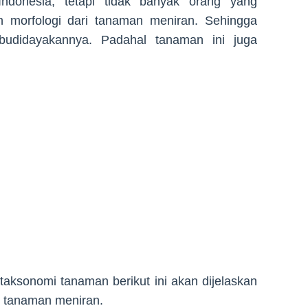
ndonesia, tetapi tidak banyak orang yang
an morfologi dari tanaman meniran. Sehingga
budidayakannya. Padahal tanaman ini juga
l taksonomi tanaman berikut ini akan dijelaskan
gi tanaman meniran.