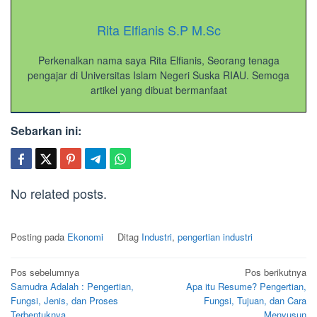
Rita Elfianis S.P M.Sc
Perkenalkan nama saya Rita Elfianis, Seorang tenaga
pengajar di Universitas Islam Negeri Suska RIAU. Semoga
artikel yang dibuat bermanfaat
Sebarkan ini:
No related posts.
Posting pada
Ekonomi
Ditag
Industri
,
pengertian industri
Navigasi
Pos sebelumnya
Pos berikutnya
Samudra Adalah : Pengertian,
Apa itu Resume? Pengertian,
pos
Fungsi, Jenis, dan Proses
Fungsi, Tujuan, dan Cara
Terbentuknya
Menyusun