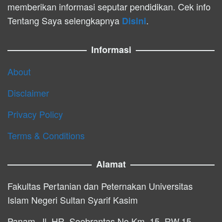
memberikan informasi seputar pendidikan. Cek info
Tentang Saya selengkapnya
.
Disini
Informasi
About
Disclaimer
Privacy Policy
Terms & Conditions
Alamat
Fakultas Pertanian dan Peternakan Universitas
Islam Negeri Sultan Syarif Kasim
Panam, Jl. HR. Soebrantas No.Km. 15, RW.15,