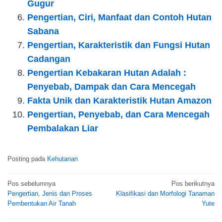
Gugur
Pengertian, Ciri, Manfaat dan Contoh Hutan
Sabana
Pengertian, Karakteristik dan Fungsi Hutan
Cadangan
Pengertian Kebakaran Hutan Adalah :
Penyebab, Dampak dan Cara Mencegah
Fakta Unik dan Karakteristik Hutan Amazon
Pengertian, Penyebab, dan Cara Mencegah
Pembalakan Liar
Posting pada
Kehutanan
Navigasi
Pos sebelumnya
Pos berikutnya
Pengertian, Jenis dan Proses
Klasifikasi dan Morfologi Tanaman
pos
Pembentukan Air Tanah
Yute