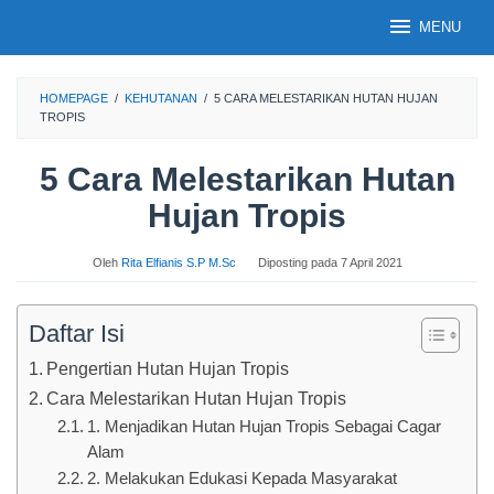
Loncat
MENU
ke
konten
HOMEPAGE
/
KEHUTANAN
/
5 CARA MELESTARIKAN HUTAN HUJAN
TROPIS
5 Cara Melestarikan Hutan
Hujan Tropis
Oleh
Rita Elfianis S.P M.Sc
Diposting pada
7 April 2021
Daftar Isi
Pengertian Hutan Hujan Tropis
Cara Melestarikan Hutan Hujan Tropis
1. Menjadikan Hutan Hujan Tropis Sebagai Cagar
Alam
2. Melakukan Edukasi Kepada Masyarakat