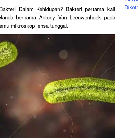
Diket
akteri Dalam Kehidupan? Bakteri pertama kali
Belanda bernama Antony Van Leeuwenhoek pada
emu mikroskop lensa tunggal.