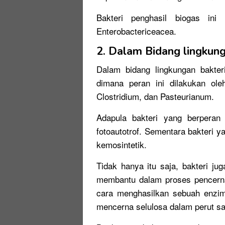
Bakteri penghasil biogas ini
Enterobactericeacea.
2. Dalam Bidang lingkun
Dalam bidang lingkungan bakteri
dimana peran ini dilakukan oleh 
Clostridium, dan Pasteurianum.
Adapula bakteri yang berperan 
fotoautotrof. Sementara bakteri 
kemosintetik.
Tidak hanya itu saja, bakteri ju
membantu dalam proses pencern
cara menghasilkan sebuah enzim
mencerna selulosa dalam perut sa