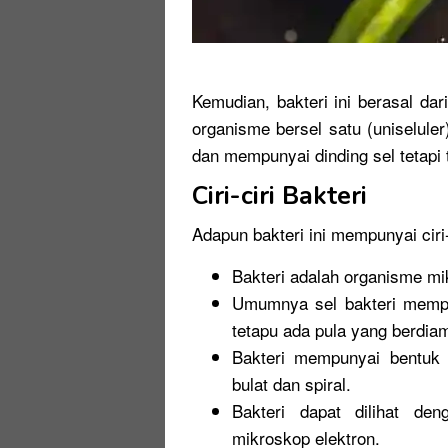
Kemudian, bakteri ini berasal da
organisme bersel satu (uniseluler
dan mempunyai dinding sel tetapi t
Ciri-ciri Bakteri
Adapun bakteri ini mempunyai ciri-
Bakteri adalah organisme mi
Umumnya sel bakteri mempu
tetapu ada pula yang berdia
Bakteri mempunyai bentuk
bulat dan spiral.
Bakteri dapat dilihat d
mikroskop elektron.