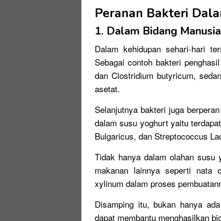
Peranan Bakteri Dal
1. Dalam Bidang Manusia
Dalam kehidupan sehari-hari te
Sebagai contoh bakteri penghasil
dan Clostridium butyricum, seda
asetat.
Selanjutnya bakteri juga berpera
dalam susu yoghurt yaitu terdapat 
Bulgaricus, dan Streptococcus Lac
Tidak hanya dalam olahan susu yo
makanan lainnya seperti nata 
xylinum dalam proses pembuatan
Disamping itu, bukan hanya ada
dapat membantu menghasilkan bio