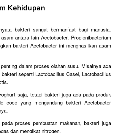
am Kehidupan
rnyata bakteri sangat bermanfaat bagi manusia.
 asam antara lain Acetobacter, Propionibacterium
ngkan bakteri Acetobacter ini menghasilkan asam
n penting dalam proses olahan susu. Misalnya ada
bakteri seperti Lactobacillus Casei, Lactobacillus
tis.
ghurt saja, tetapi bakteri juga ada pada produk
de coco yang mengandung bakteri Acetobacter
nya.
 pada proses pembuatan makanan, bakteri juga
gas dan mengikat nitrogen.