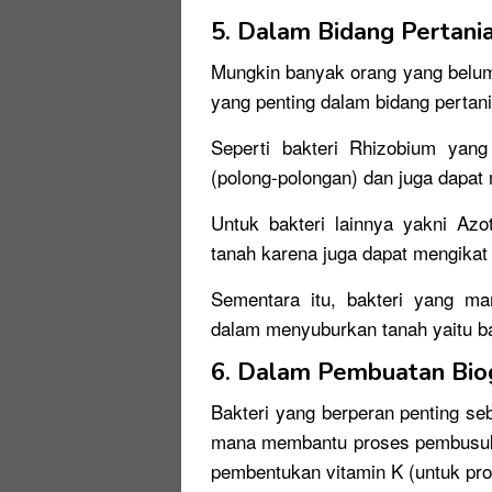
5. Dalam Bidang Pertani
Mungkin banyak orang yang belum
yang penting dalam bidang pertani
Seperti bakteri Rhizobium yan
(polong-polongan) dan juga dapat 
Untuk bakteri lainnya yakni Azo
tanah karena juga dapat mengikat 
Sementara itu, bakteri yang ma
dalam menyuburkan tanah yaitu b
6. Dalam Pembuatan Bio
Bakteri yang berperan penting seb
mana membantu proses pembusuk
pembentukan vitamin K (untuk pr