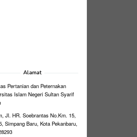
Alamat
tas Pertanian dan Peternakan
rsitas Islam Negeri Sultan Syarif
m
, Jl. HR. Soebrantas No.Km. 15,
, Simpang Baru, Kota Pekanbaru,
28293