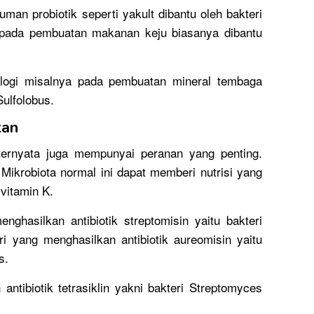
n probiotik seperti yakult dibantu oleh bakteri
a pada pembuatan makanan keju biasanya dibantu
nologi misalnya pada pembuatan mineral tembaga
Sulfolobus.
tan
ternyata juga mempunyai peranan yang penting.
u Mikrobiota normal ini dapat memberi nutrisi yang
 vitamin K.
ghasilkan antibiotik streptomisin yaitu bakteri
i yang menghasilkan antibiotik aureomisin yaitu
s.
antibiotik tetrasiklin yakni bakteri Streptomyces