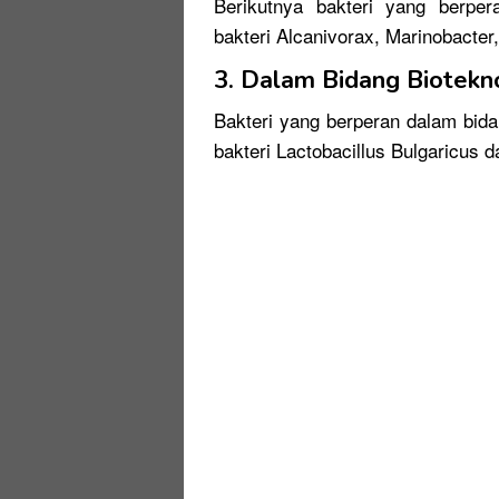
Berikutnya bakteri yang berpe
bakteri Alcanivorax, Marinobacte
3. Dalam Bidang Biotekno
Bakteri yang berperan dalam bid
bakteri Lactobacillus Bulgaricus