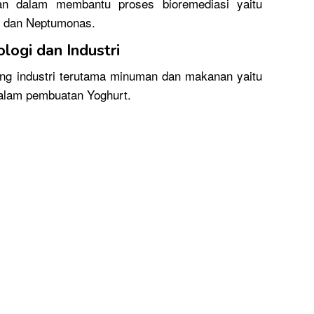
ran dalam membantu proses bioremediasi yaitu
r, dan Neptumonas.
logi dan Industri
ang industri terutama minuman dan makanan yaitu
 dalam pembuatan Yoghurt.