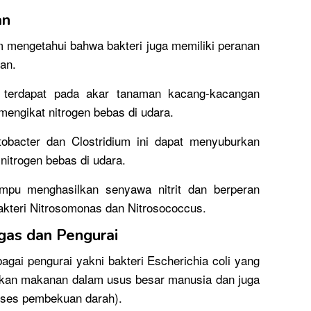
an
 mengetahui bahwa bakteri juga memiliki peranan
an.
g terdapat pada akar tanaman kacang-kacangan
mengikat nitrogen bebas di udara.
tobacter dan Clostridium ini dapat menyuburkan
nitrogen bebas di udara.
mpu menghasilkan senyawa nitrit dan berperan
akteri Nitrosomonas dan Nitrosococcus.
gas dan Pengurai
agai pengurai yakni bakteri Escherichia coli yang
an makanan dalam usus besar manusia dan juga
oses pembekuan darah).