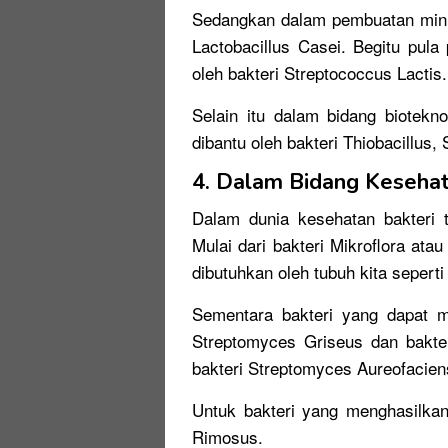
Sedangkan dalam pembuatan minuma
Lactobacillus Casei. Begitu pul
oleh bakteri Streptococcus Lactis.
Selain itu dalam bidang biotek
dibantu oleh bakteri Thiobacillus, 
4. Dalam Bidang Keseha
Dalam dunia kesehatan bakteri 
Mulai dari bakteri Mikroflora ata
dibutuhkan oleh tubuh kita seperti
Sementara bakteri yang dapat men
Streptomyces Griseus dan bakter
bakteri Streptomyces Aureofacien
Untuk bakteri yang menghasilkan 
Rimosus.