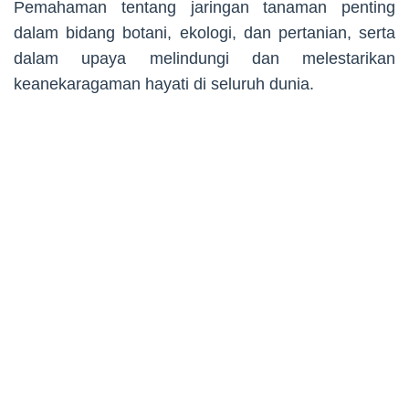
Pemahaman tentang jaringan tanaman penting
dalam bidang botani, ekologi, dan pertanian, serta
dalam upaya melindungi dan melestarikan
keanekaragaman hayati di seluruh dunia.