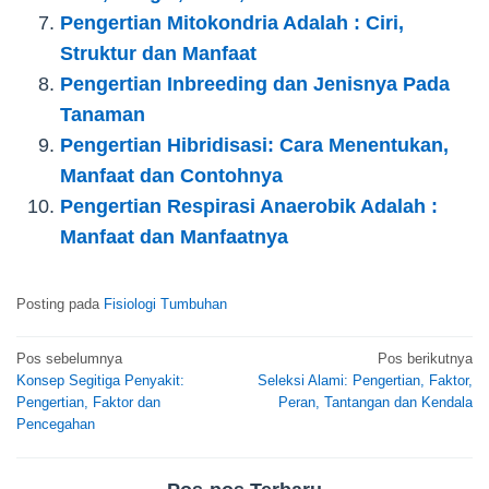
Pengertian Mitokondria Adalah : Ciri,
Struktur dan Manfaat
Pengertian Inbreeding dan Jenisnya Pada
Tanaman
Pengertian Hibridisasi: Cara Menentukan,
Manfaat dan Contohnya
Pengertian Respirasi Anaerobik Adalah :
Manfaat dan Manfaatnya
Posting pada
Fisiologi Tumbuhan
Navigasi
Pos sebelumnya
Pos berikutnya
Konsep Segitiga Penyakit:
Seleksi Alami: Pengertian, Faktor,
pos
Pengertian, Faktor dan
Peran, Tantangan dan Kendala
Pencegahan