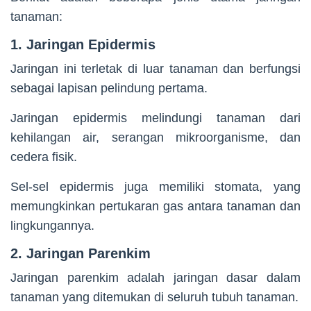
tanaman:
1. Jaringan Epidermis
Jaringan ini terletak di luar tanaman dan berfungsi
sebagai lapisan pelindung pertama.
Jaringan epidermis melindungi tanaman dari
kehilangan air, serangan mikroorganisme, dan
cedera fisik.
Sel-sel epidermis juga memiliki stomata, yang
memungkinkan pertukaran gas antara tanaman dan
lingkungannya.
2. Jaringan Parenkim
Jaringan parenkim adalah jaringan dasar dalam
tanaman yang ditemukan di seluruh tubuh tanaman.