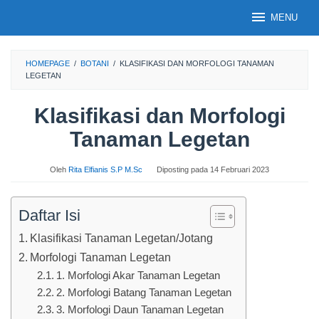
Loncat
MENU
ke
konten
HOMEPAGE
/
BOTANI
/
KLASIFIKASI DAN MORFOLOGI TANAMAN
LEGETAN
Klasifikasi dan Morfologi
Tanaman Legetan
Oleh
Rita Elfianis S.P M.Sc
Diposting pada
14 Februari 2023
Daftar Isi
Klasifikasi Tanaman Legetan/Jotang
Morfologi Tanaman Legetan
1. Morfologi Akar Tanaman Legetan
2. Morfologi Batang Tanaman Legetan
3. Morfologi Daun Tanaman Legetan