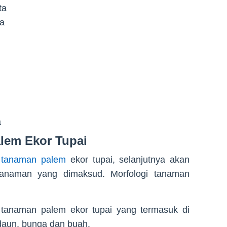
ta
ta
a
lem Ekor Tupai
si tanaman palem
ekor tupai, selanjutnya akan
 tanaman yang dimaksud. Morfologi tanaman
i tanaman palem ekor tupai yang termasuk di
, daun, bunga dan buah.