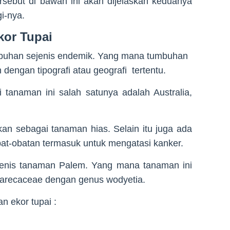
sebut di bawah ini akan dijelaskan keduanya
i-nya.
kor Tupai
mbuhan sejenis endemik. Yang mana tumbuhan
 dengan tipografi atau geografi tertentu.
tanaman ini salah satunya adalah Australia,
ikan sebagai tanaman hias. Selain itu juga ada
at-obatan termasuk untuk mengatasi kanker.
jenis tanaman Palem. Yang mana tanaman ini
 arecaceae dengan genus wodyetia.
an ekor tupai :