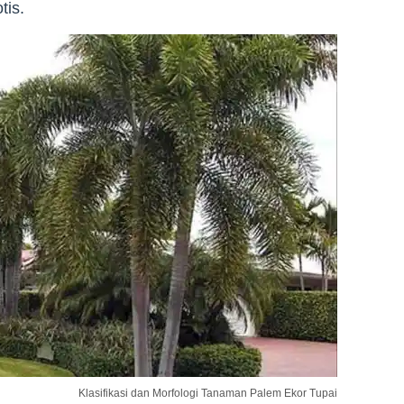
tis.
Klasifikasi dan Morfologi Tanaman Palem Ekor Tupai