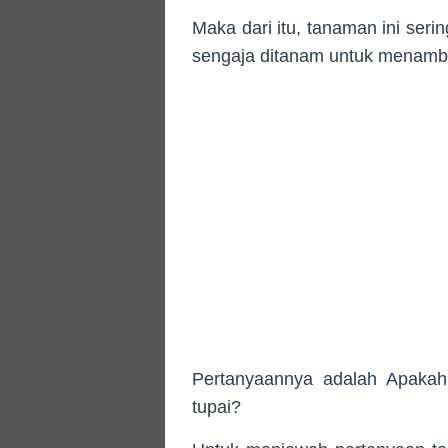
Maka dari itu, tanaman ini ser
sengaja ditanam untuk menamba
Pertanyaannya adalah Apakah 
tupai?