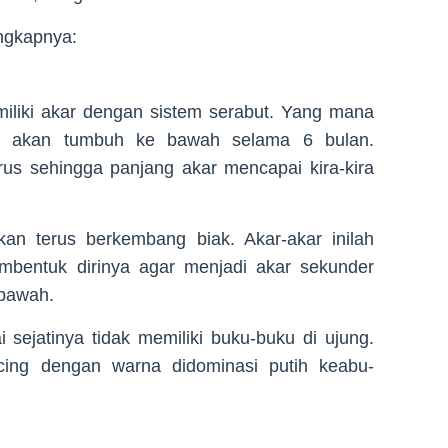
engkapnya:
iliki akar dengan sistem serabut. Yang mana
bit akan tumbuh ke bawah selama 6 bulan.
us sehingga panjang akar mencapai kira-kira
an terus berkembang biak. Akar-akar inilah
bentuk dirinya agar menjadi akar sekunder
 bawah.
sejatinya tidak memiliki buku-buku di ujung.
cing dengan warna didominasi putih keabu-