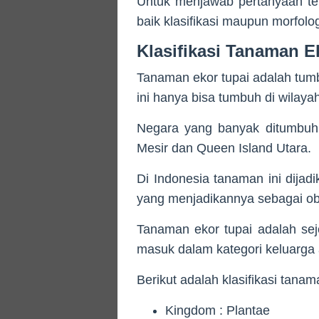
Untuk menjawab pertanyaan ter
baik klasifikasi maupun morfolog
Klasifikasi Tanaman E
Tanaman ekor tupai adalah tu
ini hanya bisa tumbuh di wilayah
Negara yang banyak ditumbuhi 
Mesir dan Queen Island Utara.
Di Indonesia tanaman ini dijad
yang menjadikannya sebagai ob
Tanaman ekor tupai adalah se
masuk dalam kategori keluarga
Berikut adalah klasifikasi tanam
Kingdom : Plantae