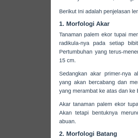
Berikut Ini adalah penjelasan l
1. Morfologi Akar
Tanaman palem ekor tupai mem
radikula-nya pada setiap bi
Pertumbuhan yang terus-mener
15 cm.
Sedangkan akar primer-nya ak
yang akan bercabang dan mem
yang merambat ke atas dan ke
Akar tanaman palem ekor tupai 
Akan tetapi bentuknya merun
abuan.
2. Morfologi Batang