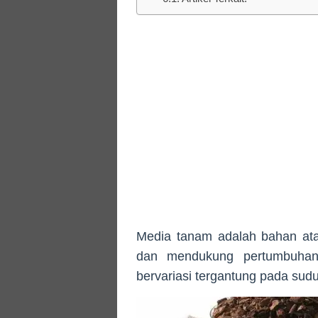
Media tanam adalah bahan at
dan mendukung pertumbuhan
bervariasi tergantung pada sud