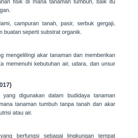
an fisik di mana tanaman tumbuh, baik itu
ngan.
ami, campuran tanah, pasir, serbuk gergaji,
m buatan seperti substrat organik.
g mengelilingi akar tanaman dan memberikan
ta memenuhi kebutuhan air, udara, dan unsur
2017)
t yang digunakan dalam budidaya tanaman
i mana tanaman tumbuh tanpa tanah dan akar
risi atau air.
ang berfungsi sebagai lingkungan tempat