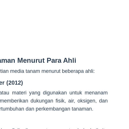
aman Menurut Para Ahli
tian media tanam menurut beberapa ahli:
r (2012)
 atau materi yang digunakan untuk menanam
emberikan dukungan fisik, air, oksigen, dan
 pertumbuhan dan perkembangan tanaman.