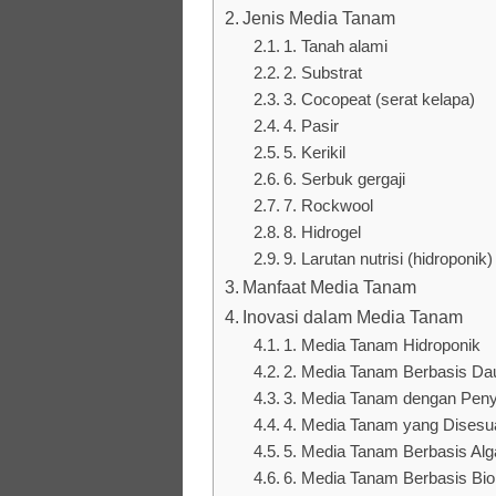
Jenis Media Tanam
1. Tanah alami
2. Substrat
3. Cocopeat (serat kelapa)
4. Pasir
5. Kerikil
6. Serbuk gergaji
7. Rockwool
8. Hidrogel
9. Larutan nutrisi (hidroponik)
Manfaat Media Tanam
Inovasi dalam Media Tanam
1. Media Tanam Hidroponik
2. Media Tanam Berbasis Da
3. Media Tanam dengan Peny
4. Media Tanam yang Disesu
5. Media Tanam Berbasis Alg
6. Media Tanam Berbasis Bi