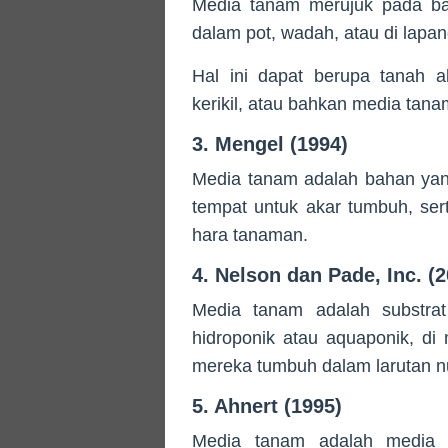
Media tanam merujuk pada bah
dalam pot, wadah, atau di lapa
Hal ini dapat berupa tanah al
kerikil, atau bahkan media tana
3. Mengel (1994)
Media tanam adalah bahan yan
tempat untuk akar tumbuh, ser
hara tanaman.
4. Nelson dan Pade, Inc. (
Media tanam adalah substra
hidroponik atau aquaponik, d
mereka tumbuh dalam larutan nut
5. Ahnert (1995)
Media tanam adalah media y