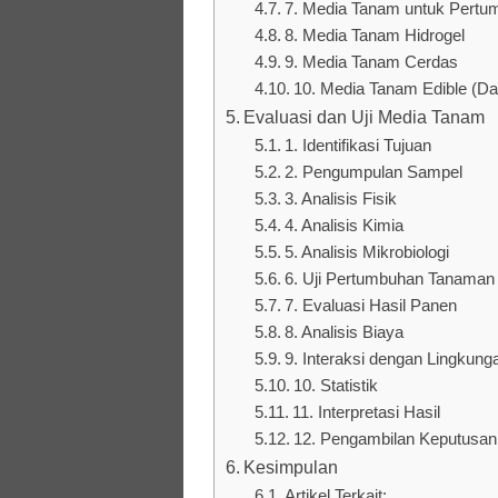
7. Media Tanam untuk Pertum
8. Media Tanam Hidrogel
9. Media Tanam Cerdas
10. Media Tanam Edible (D
Evaluasi dan Uji Media Tanam
1. Identifikasi Tujuan
2. Pengumpulan Sampel
3. Analisis Fisik
4. Analisis Kimia
5. Analisis Mikrobiologi
6. Uji Pertumbuhan Tanaman
7. Evaluasi Hasil Panen
8. Analisis Biaya
9. Interaksi dengan Lingkung
10. Statistik
11. Interpretasi Hasil
12. Pengambilan Keputusan
Kesimpulan
Artikel Terkait: