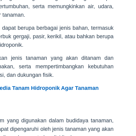
rtumbuhan, serta memungkinkan air, udara,
r tanaman.
dapat berupa berbagai jenis bahan, termasuk
rbuk gergaji, pasir, kerikil, atau bahkan berupa
idroponik.
rkan jenis tanaman yang akan ditanam dan
akan, serta mempertimbangkan kebutuhan
si, dan dukungan fisik.
Media Tanam Hidroponik Agar Tanaman
am yang digunakan dalam budidaya tanaman,
dapat dipengaruhi oleh jenis tanaman yang akan