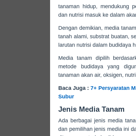
tanaman hidup, mendukung pe
dan nutrisi masuk ke dalam aka
Dengan demikian, media tanam 
tanah alami, substrat buatan, se
larutan nutrisi dalam budidaya h
Media tanam dipilih berdasa
metode budidaya yang digun
tanaman akan air, oksigen, nutri
Baca Juga :
7+ Persyaratan 
Subur
Jenis Media Tanam
Ada berbagai jenis media tan
dan pemilihan jenis media ini 