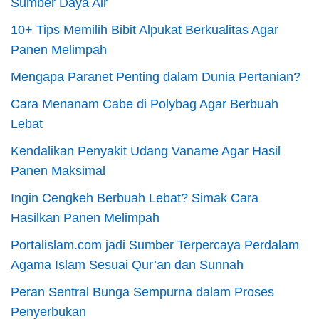
Sumber Daya Air
10+ Tips Memilih Bibit Alpukat Berkualitas Agar
Panen Melimpah
Mengapa Paranet Penting dalam Dunia Pertanian?
Cara Menanam Cabe di Polybag Agar Berbuah
Lebat
Kendalikan Penyakit Udang Vaname Agar Hasil
Panen Maksimal
Ingin Cengkeh Berbuah Lebat? Simak Cara
Hasilkan Panen Melimpah
Portalislam.com jadi Sumber Terpercaya Perdalam
Agama Islam Sesuai Qur’an dan Sunnah
Peran Sentral Bunga Sempurna dalam Proses
Penyerbukan