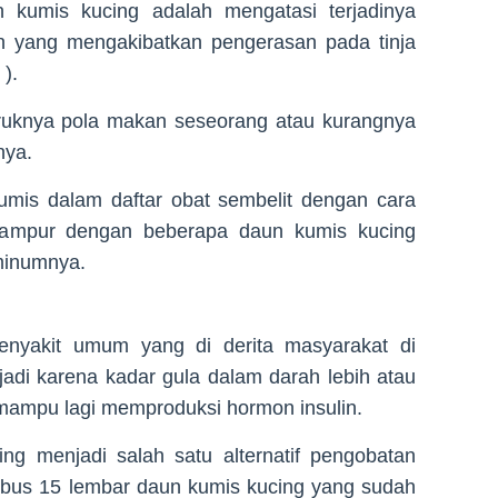
 kumis kucing adalah mengatasi terjadinya
an yang mengakibatkan pengerasan pada tinja
).
uruknya pola makan seseorang atau kurangnya
nya.
is dalam daftar obat sembelit dengan cara
icampur dengan beberapa daun kumis kucing
minumnya.
enyakit umum yang di derita masyarakat di
rjadi karena kadar gula dalam darah lebih atau
 mampu lagi memproduksi hormon insulin.
g menjadi salah satu alternatif pengobatan
ebus 15 lembar daun kumis kucing yang sudah