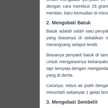
dengan cara merebus 25 gram 
menitan, baru kemudian di minu
2. Mengobati Batuk
Batuk adalah salah satu penyak
yang biasanya di sebabkan o
merangsang selaput lendir.
Biasanya penyakit batuk di tan
Untuk mengatasinya kebanyaka
tapi ternyata dengan mengandal
yang di derita.
Caranya: rebus air putih deng
minumlah sebanyak 1 gelas ters
3. Mengobati Sembelit