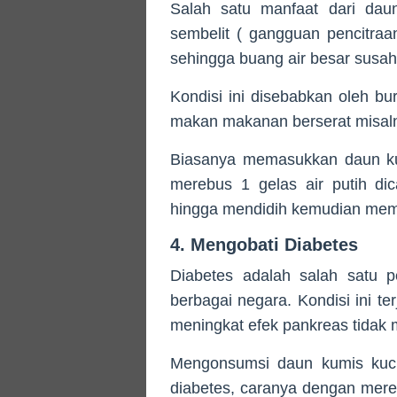
Salah satu manfaat dari daun
sembelit ( gangguan pencitra
sehingga buang air besar susah 
Kondisi ini disebabkan oleh b
makan makanan berserat misal
Biasanya memasukkan daun kum
merebus 1 gelas air putih d
hingga mendidih kemudian me
4. Mengobati Diabetes
Diabetes adalah salah satu p
berbagai negara. Kondisi ini te
meningkat efek pankreas tidak
Mengonsumsi daun kumis kucin
diabetes, caranya dengan mer