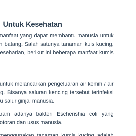
g Untuk Kesehatan
i manfaat yang dapat membantu manusia untuk
n batang. Salah satunya tanaman kuis kucing,
eseharian, berikut ini beberapa manfaat kumis
untuk melancarkan pengeluaran air kemih / air
ng. Bisanya saluran kencing tersebut terinfeksi
 salur ginjal manusia.
aram adanya bakteri Escherishia coli yang
kotoran dan usus manusia.
i menggunakan tanaman kumis kucing adalah