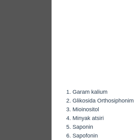
Garam kalium
Glikosida Orthosiphonim
Mioinositol
Minyak atsiri
Saponin
Sapofonin