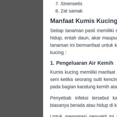
Sinensetis
Zat samak
Manfaat Kumis Kucin
Setiap tanaman pasti memilik
hidup, entah daun, akar maupu
tanaman ini bermanfaat untuk k
kucing :
1. Pengeluaran Air Kemih
Kumis kucing memiliki manfaat 
seni ketika seorang sulit kenci
pada bagian kandung kemih atau
Penyebab infeksi tersebut k
biasanya berada atau hidup di 
Untuk mengatasi penyakit in