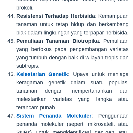
brokoli.
Resistensi Terhadap Herbisida
: Kemampuan
tanaman untuk tetap hidup dan berkembang
biak dalam lingkungan yang terpapar herbisida.
Pemuliaan Tanaman Biotropika
: Pemuliaan
yang berfokus pada pengembangan varietas
yang tumbuh dengan baik di wilayah tropis dan
subtropis.
Kelestarian Genetik
: Upaya untuk menjaga
keragaman genetik dalam suatu populasi
tanaman dengan mempertahankan dan
melestarikan varietas yang langka atau
terancam punah.
Sistem Penanda Molekuler
: Penggunaan
penanda molekuler (seperti mikrosatelit atau
SNPs) untuk mengidentifikasi gen-gen atau