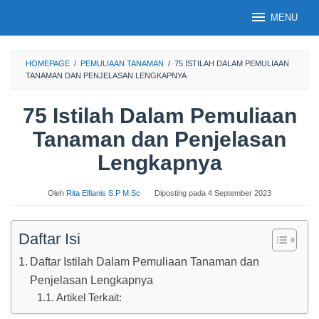
Loncat
MENU
ke
konten
HOMEPAGE
/
PEMULIAAN TANAMAN
/
75 ISTILAH DALAM PEMULIAAN
TANAMAN DAN PENJELASAN LENGKAPNYA
75 Istilah Dalam Pemuliaan
Tanaman dan Penjelasan
Lengkapnya
Oleh
Rita Elfianis S.P M.Sc
Diposting pada
4 September 2023
Daftar Isi
Daftar Istilah Dalam Pemuliaan Tanaman dan
Penjelasan Lengkapnya
Artikel Terkait: