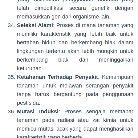
telah dimodifikasi secara genetik dengan
memasukkan gen dari organisme lain.
Seleksi Alami
: Proses di mana tanaman yang
memiliki karakteristik yang lebih baik untuk
bertahan hidup dan berkembang biak dalam
lingkungan tertentu akan lebih mungkin untuk
berkembang biak dan meninggalkan
keturunan.
Ketahanan Terhadap Penyakit
: Kemampuan
tanaman untuk melawan serangan penyakit
tanpa harus bergantung pada penggunaan
pestisida.
Mutasi Induksi
: Proses sengaja memapar
tanaman pada radiasi atau zat kimia untuk
memicu mutasi acak yang dapat menghasilkan
karakteristik yang berbeda.