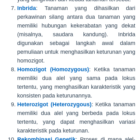
Inbrida
: Tanaman yang dihasilkan dari
perkawinan silang antara dua tanaman yang
memiliki hubungan kekerabatan yang dekat
(misalnya, saudara kandung). Inbrida
digunakan sebagai langkah awal dalam
pemuliaan untuk menghasilkan keturunan yang
homozigot.
Homozigot (Homozygous)
: Ketika tanaman
memiliki dua alel yang sama pada lokus
tertentu, yang menghasilkan karakteristik yang
konsisten pada keturunannya.
Heterozigot (Heterozygous)
: Ketika tanaman
memiliki dua alel yang berbeda pada lokus
tertentu, yang dapat menghasilkan variasi
karakteristik pada keturunan.
Rekombinasi Genetik
: Proses di mana alel-