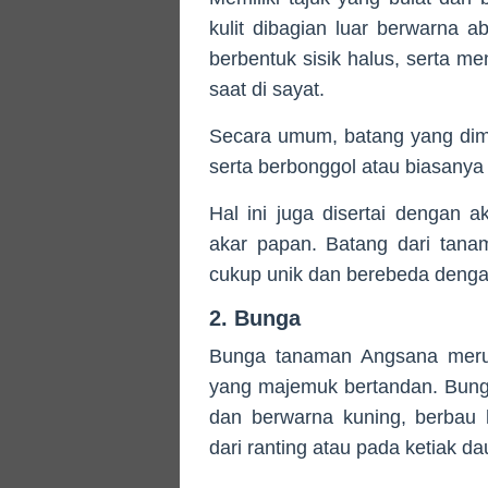
kulit dibagian luar berwarna
berbentuk sisik halus, serta 
saat di sayat.
Secara umum, batang yang dimil
serta berbonggol atau biasanya 
Hal ini juga disertai dengan a
akar papan. Batang dari tana
cukup unik dan berebeda denga
2. Bunga
Bunga tanaman Angsana meru
yang majemuk bertandan. Bung
dan berwarna kuning, berbau 
dari ranting atau pada ketiak da