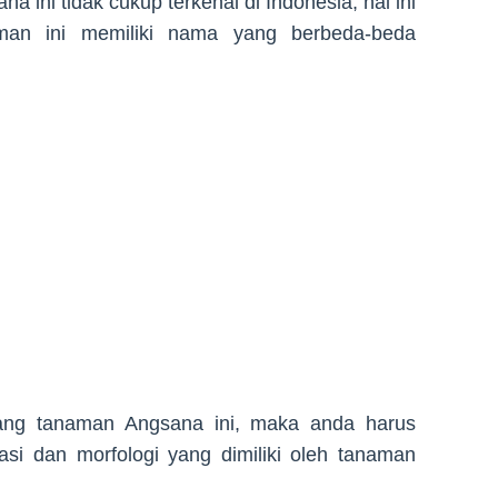
 ini tidak cukup terkenal di Indonesia, hal ini
man ini memiliki nama yang berbeda-beda
ang tanaman Angsana ini, maka anda harus
asi dan morfologi yang dimiliki oleh tanaman