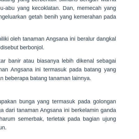
 abu-abu yang kecoklatan. Dan, memecah yang
mengeluarkan getah benih yang kemerahan pada
iki oleh tanaman Angsana ini beralur dangkal
disebut berbonjol.
kar banir atau biasanya lebih dikenal sebagai
man Angsana ini termasuk pada batang yang
n beberapa batang tanaman lainnya.
pakan bunga yang termasuk pada golongan
a dari tanaman Angsana ini berkelamin ganda
harum semerbak, terletak pada bagian ujung
un.