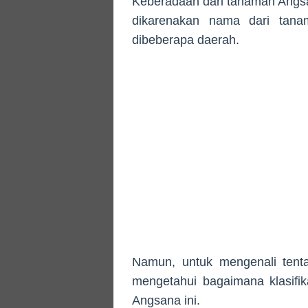
Keberadaan dari tanaman Angsana
dikarenakan nama dari tana
dibeberapa daerah.
Namun, untuk mengenali tent
mengetahui bagaimana klasifik
Angsana ini.