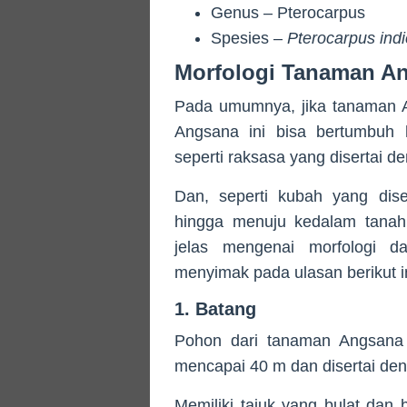
Genus – Pterocarpus
Spesies –
Pterocarpus ind
Morfologi Tanaman A
Pada umumnya, jika tanaman A
Angsana ini bisa bertumbuh
seperti raksasa yang disertai de
Dan, seperti kubah yang dis
hingga menuju kedalam tanah.
jelas mengenai morfologi d
menyimak pada ulasan berikut in
1. Batang
Pohon dari tanaman Angsana 
mencapai 40 m dan disertai de
Memiliki tajuk yang bulat dan 