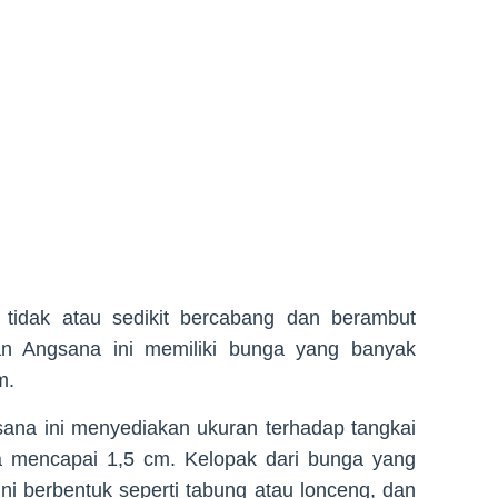
i tidak atau sedikit bercabang dan berambut
n Angsana ini memiliki bunga yang banyak
m.
sana ini menyediakan ukuran terhadap tangkai
 mencapai 1,5 cm. Kelopak dari bunga yang
ini berbentuk seperti tabung atau lonceng, dan