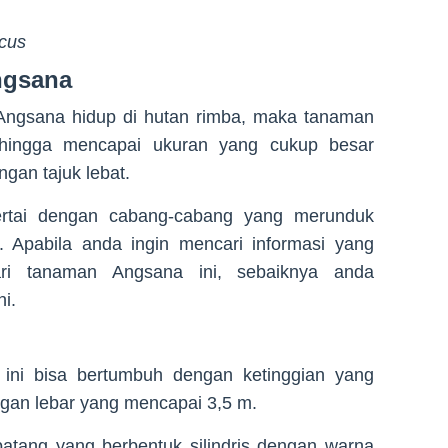
icus
ngsana
ngsana hidup di hutan rimba, maka tanaman
 hingga mencapai ukuran yang cukup besar
ngan tajuk lebat.
ertai dengan cabang-cabang yang merunduk
 Apabila anda ingin mencari informasi yang
ari tanaman Angsana ini, sebaiknya anda
i.
ini bisa bertumbuh dengan ketinggian yang
ngan lebar yang mencapai 3,5 m.
batang yang berbentuk silindris dengan warna