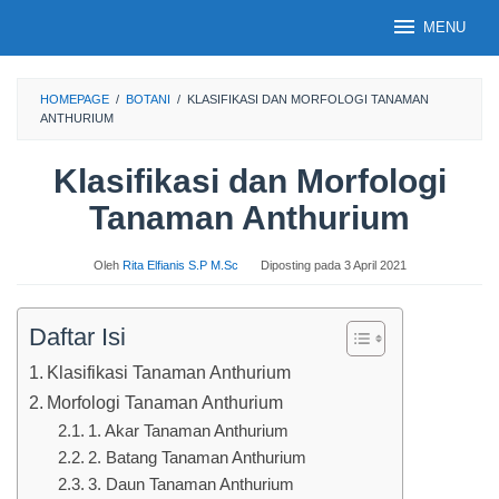
Loncat
MENU
ke
konten
HOMEPAGE
/
BOTANI
/
KLASIFIKASI DAN MORFOLOGI TANAMAN
ANTHURIUM
Klasifikasi dan Morfologi
Tanaman Anthurium
Oleh
Rita Elfianis S.P M.Sc
Diposting pada
3 April 2021
Daftar Isi
Klasifikasi Tanaman Anthurium
Morfologi Tanaman Anthurium
1. Akar Tanaman Anthurium
2. Batang Tanaman Anthurium
3. Daun Tanaman Anthurium