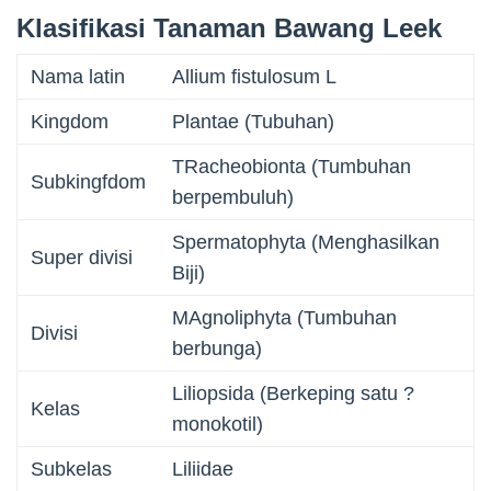
Klasifikasi Tanaman Bawang Leek
Nama latin
Allium fistulosum L
Kingdom
Plantae (Tubuhan)
TRacheobionta (Tumbuhan
Subkingfdom
berpembuluh)
Spermatophyta (Menghasilkan
Super divisi
Biji)
MAgnoliphyta (Tumbuhan
Divisi
berbunga)
Liliopsida (Berkeping satu ?
Kelas
monokotil)
Subkelas
Liliidae