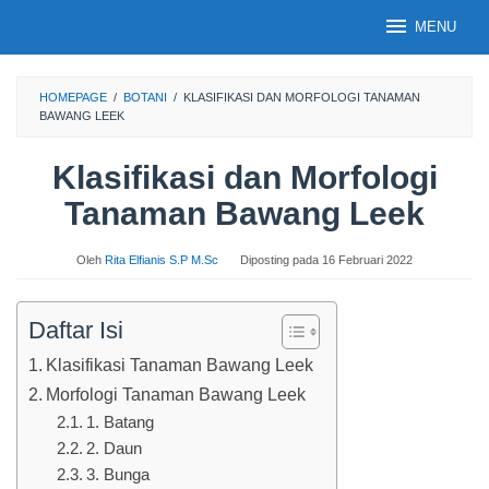
Loncat
MENU
ke
konten
HOMEPAGE
/
BOTANI
/
KLASIFIKASI DAN MORFOLOGI TANAMAN
BAWANG LEEK
Klasifikasi dan Morfologi
Tanaman Bawang Leek
Oleh
Rita Elfianis S.P M.Sc
Diposting pada
16 Februari 2022
Daftar Isi
Klasifikasi Tanaman Bawang Leek
Morfologi Tanaman Bawang Leek
1. Batang
2. Daun
3. Bunga