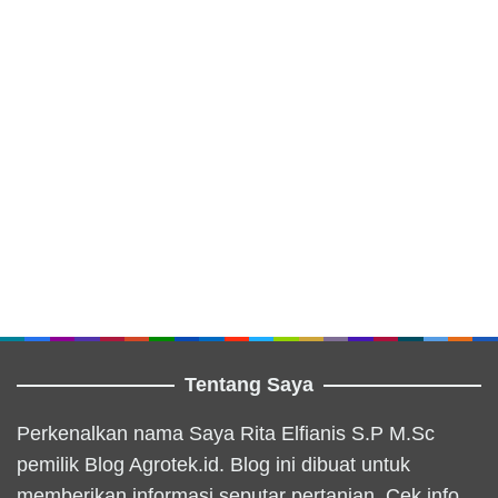
Tentang Saya
Perkenalkan nama Saya Rita Elfianis S.P M.Sc
pemilik Blog Agrotek.id. Blog ini dibuat untuk
memberikan informasi seputar pertanian. Cek info