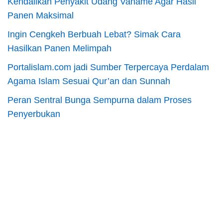
Kendalikan Penyakit Udang Vaname Agar Hasil
Panen Maksimal
Ingin Cengkeh Berbuah Lebat? Simak Cara
Hasilkan Panen Melimpah
Portalislam.com jadi Sumber Terpercaya Perdalam
Agama Islam Sesuai Qur’an dan Sunnah
Peran Sentral Bunga Sempurna dalam Proses
Penyerbukan