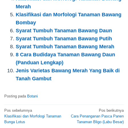
Merah
Klasifikasi dan Morfologi Tanaman Bawang
Bombay
Syarat Tumbuh Tanaman Bawang Daun
Syarat Tumbuh Tanaman Bawang Putih
Syarat Tumbuh Tanaman Bawang Merah
8 Cara Budidaya Tanaman Bawang Daun
(Panduan Lengkap)
Jenis Varietas Bawang Merah Yang Baik di
Tanah Gambut
Posting pada
Botani
Navigasi
Pos sebelumnya
Pos berikutnya
Klasifikasi dan Morfologi Tanaman
Cara Penanganan Pasca Panen
pos
Bunga Lotus
Tanaman Bligo (Labu Besar)