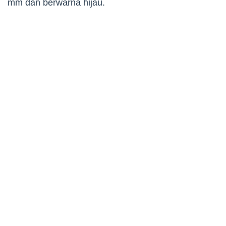
mm dan berwarna hijau.