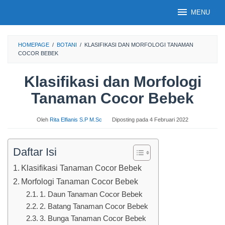
Loncat
MENU
ke
konten
HOMEPAGE
/
BOTANI
/
KLASIFIKASI DAN MORFOLOGI TANAMAN
COCOR BEBEK
Klasifikasi dan Morfologi
Tanaman Cocor Bebek
Oleh
Rita Elfianis S.P M.Sc
Diposting pada
4 Februari 2022
Daftar Isi
Klasifikasi Tanaman Cocor Bebek
Morfologi Tanaman Cocor Bebek
1. Daun Tanaman Cocor Bebek
2. Batang Tanaman Cocor Bebek
3. Bunga Tanaman Cocor Bebek