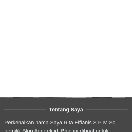
Tentang Saya
Perkenalkan nama Saya Rita Elfianis S.P M.Sc
pemilik Blog Agrotek.id. Blog ini dibuat untuk