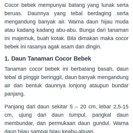
Cocor bebek mempunyai batang yang lunak serta
beruas. Daunnya yang tebal berdaging serta
mengandung banyak air. Warna daun hijau muda
atau kadang kadang abu-abu. Bunga dari tanaman
ini majemuk, buah kotak. Bila dimakan maka cocor
bebek ini rasanya agak asam dan dingin.
1. Daun Tanaman Cocor Bebek
Tanaman cocor bebek ini berbatang basah, daun
tebal di pinggir beringgit, daun banyak mengandung
air dan bentuk daunnya lonjong ataupun bundar
panjang.
Panjang dari daun sekitar 5 – 20 cm, lebar 2,5-15
cm, ujung dari daun tumpul, pangkal daun
membundar, dan permukaan daun gundul. Warna
daun hijau sampai hijau keabu-abuan.