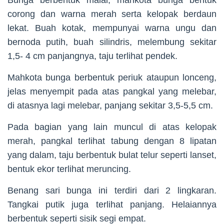
Bunga berbentuk malai, mahkota bunga bentuk
corong dan warna merah serta kelopak berdaun
lekat. Buah kotak, mempunyai warna ungu dan
bernoda putih, buah silindris, melembung sekitar
1,5- 4 cm panjangnya, taju terlihat pendek.
Mahkota bunga berbentuk periuk ataupun lonceng,
jelas menyempit pada atas pangkal yang melebar,
di atasnya lagi melebar, panjang sekitar 3,5-5,5 cm.
Pada bagian yang lain muncul di atas kelopak
merah, pangkal terlihat tabung dengan 8 lipatan
yang dalam, taju berbentuk bulat telur seperti lanset,
bentuk ekor terlihat meruncing.
Benang sari bunga ini terdiri dari 2 lingkaran.
Tangkai putik juga terlihat panjang. Helaiannya
berbentuk seperti sisik segi empat.