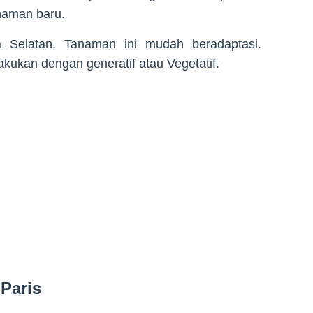
naman baru.
ka Selatan. Tanaman ini mudah beradaptasi.
lakukan dengan generatif atau Vegetatif.
 Paris