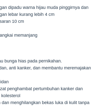
gan dipadu warna hijau muda pinggirnya dan
an lebar kurang lebih 4 cm
isaran 10 cm
 tangkai memanjang
u bunga hias pada pernikahan.
idan, anti kanker, dan membantu meremajakan
sidan
 zat penghambat pertumbuhan kanker dan
kolesterol
n menghilangkan bekas luka di kulit tanpa