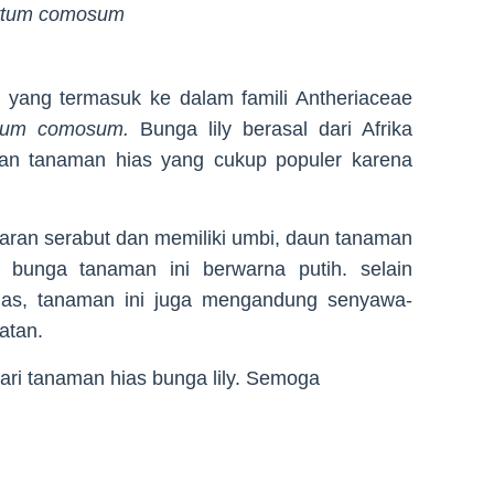
ytum comosum
 yang termasuk ke dalam famili Antheriaceae
tum comosum.
Bunga lily berasal dari Afrika
an tanaman hias yang cukup populer karena
akaran serabut dan memiliki umbi, daun tanaman
, bunga tanaman ini berwarna putih. selain
ias, tanaman ini juga mengandung senyawa-
atan.
 dari tanaman hias bunga lily. Semoga