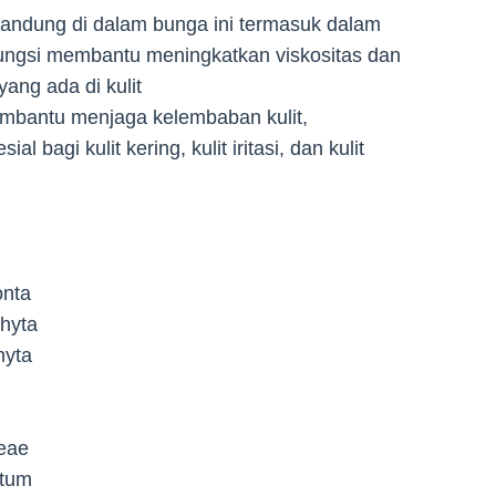
rkandung di dalam bunga ini termasuk dalam
fungsi membantu meningkatkan viskositas dan
ang ada di kulit
embantu menjaga kelembaban kulit,
 bagi kulit kering, kulit iritasi, dan kulit
onta
hyta
yta
eae
tum