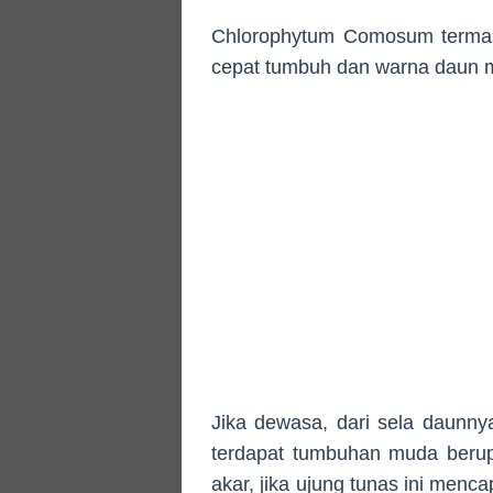
Chlorophytum Comosum termasu
cepat tumbuh dan warna daun m
Jika dewasa, dari sela daunn
terdapat tumbuhan muda berup
akar, jika ujung tunas ini men