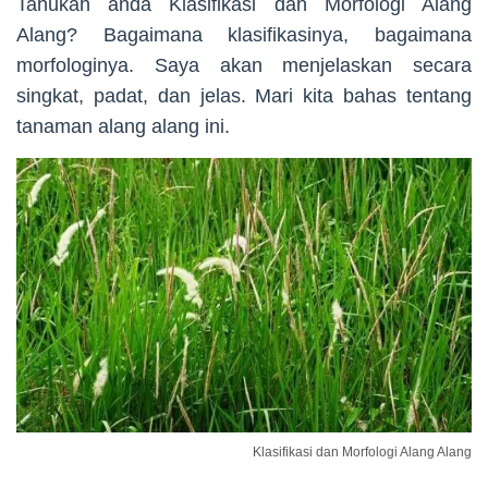
Tahukah anda Klasifikasi dan Morfologi Alang
Alang? Bagaimana klasifikasinya, bagaimana
morfologinya. Saya akan menjelaskan secara
singkat, padat, dan jelas. Mari kita bahas tentang
tanaman alang alang ini.
Klasifikasi dan Morfologi Alang Alang