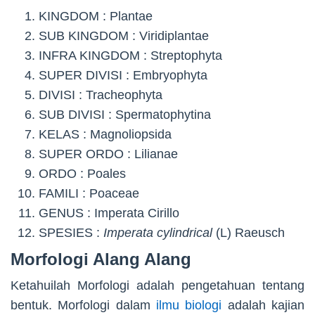
KINGDOM : Plantae
SUB KINGDOM : Viridiplantae
INFRA KINGDOM : Streptophyta
SUPER DIVISI : Embryophyta
DIVISI : Tracheophyta
SUB DIVISI : Spermatophytina
KELAS : Magnoliopsida
SUPER ORDO : Lilianae
ORDO : Poales
FAMILI : Poaceae
GENUS : Imperata Cirillo
SPESIES :
Imperata cylindrical
(L) Raeusch
Morfologi Alang Alang
Ketahuilah Morfologi adalah pengetahuan tentang
bentuk. Morfologi dalam
ilmu biologi
adalah kajian