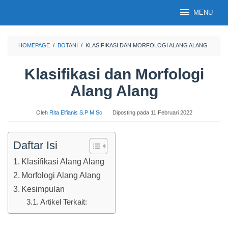
Loncat
MENU
ke
konten
HOMEPAGE
/
BOTANI
/
KLASIFIKASI DAN MORFOLOGI ALANG ALANG
Klasifikasi dan Morfologi
Alang Alang
Oleh
Rita Elfianis S.P M.Sc
Diposting pada
11 Februari 2022
Daftar Isi
Klasifikasi Alang Alang
Morfologi Alang Alang
Kesimpulan
Artikel Terkait: