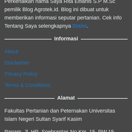
Perkenalkan nama Saya Rita Elfianis S.P M.Sc
pemilik Blog Agrotek.id. Blog ini dibuat untuk
memberikan informasi seputar pertanian. Cek info
Tentang Saya selengkapnya
Disini
.
Informasi
About
Disclaimer
Privacy Policy
Terms & Conditions
Alamat
Fakultas Pertanian dan Peternakan Universitas
Islam Negeri Sultan Syarif Kasim
Panam, Jl. HR. Soebrantas No.Km. 15, RW.15,