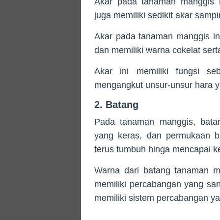
Akar pada tanaman manggis 
juga memiliki sedikit akar sam
Akar pada tanaman manggis i
dan memiliki warna cokelat ser
Akar ini memiliki fungsi se
mengangkut unsur-unsur hara y
2. Batang
Pada tanaman manggis, batang
yang keras, dan permukaan ba
terus tumbuh hinga mencapai ke
Warna dari batang tanaman ma
memiliki percabangan yang sa
memiliki sistem percabangan ya