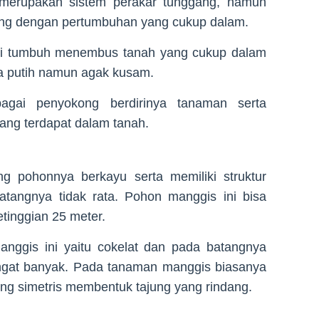
merupakan sistem perakar tunggang, namun
ping dengan pertumbuhan yang cukup dalam.
ni tumbuh menembus tanah yang cukup dalam
ta putih namun agak kusam.
bagai penyokong berdirinya tanaman serta
ang terdapat dalam tanah.
 pohonnya berkayu serta memiliki struktur
tangnya tidak rata. Pohon manggis ini bisa
tinggian 25 meter.
nggis ini yaitu cokelat dan pada batangnya
ngat banyak. Pada tanaman manggis biasanya
ng simetris membentuk tajung yang rindang.