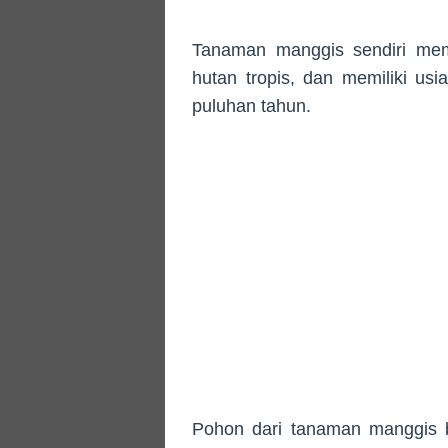
Tanaman manggis sendiri me
hutan tropis, dan memiliki u
puluhan tahun.
Pohon dari tanaman manggis b