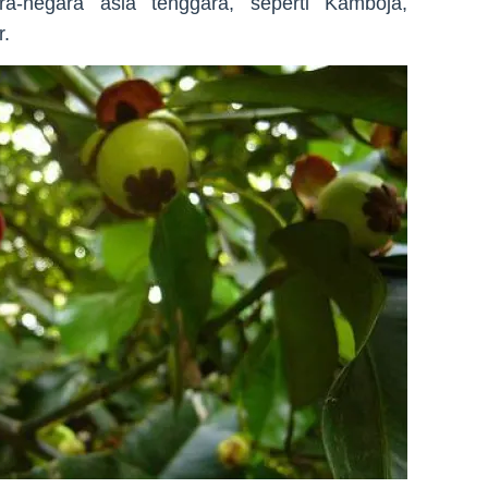
ra-negara asia tenggara, seperti Kamboja,
r.