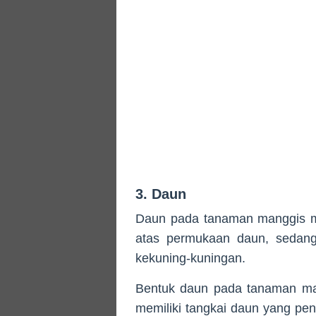
3. Daun
Daun pada tanaman manggis me
atas permukaan daun, sedang
kekuning-kuningan.
Bentuk daun pada tanaman man
memiliki tangkai daun yang p