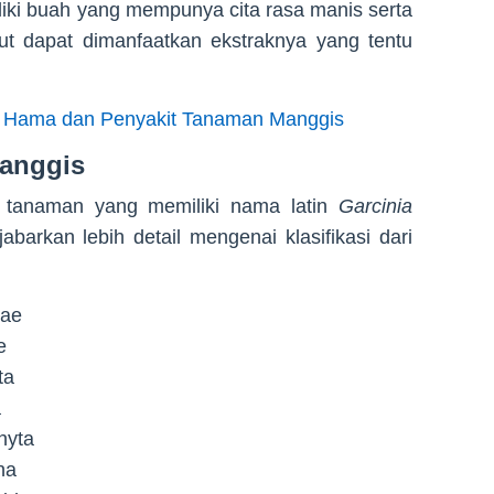
iki buah yang mempunya cita rasa manis serta
but dapat dimanfaatkan ekstraknya yang tentu
 Hama dan Penyakit Tanaman Manggis
Manggis
tanaman yang memiliki nama latin
Garcinia
abarkan lebih detail mengenai klasifikasi dari
tae
e
ta
a
phyta
na