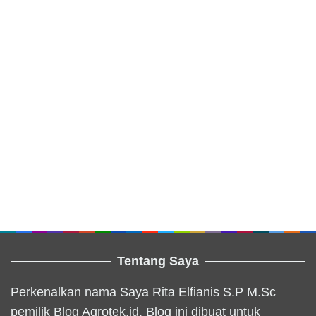
Tentang Saya
Perkenalkan nama Saya Rita Elfianis S.P M.Sc
pemilik Blog Agrotek.id. Blog ini dibuat untuk