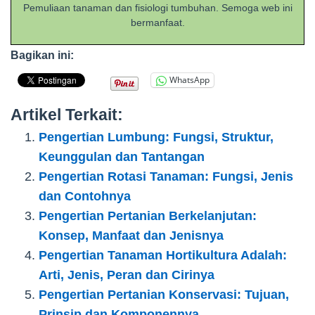
Pemuliaan tanaman dan fisiologi tumbuhan. Semoga web ini
bermanfaat.
Bagikan ini:
WhatsApp
Artikel Terkait:
Pengertian Lumbung: Fungsi, Struktur,
Keunggulan dan Tantangan
Pengertian Rotasi Tanaman: Fungsi, Jenis
dan Contohnya
Pengertian Pertanian Berkelanjutan:
Konsep, Manfaat dan Jenisnya
Pengertian Tanaman Hortikultura Adalah:
Arti, Jenis, Peran dan Cirinya
Pengertian Pertanian Konservasi: Tujuan,
Prinsip dan Komponennya