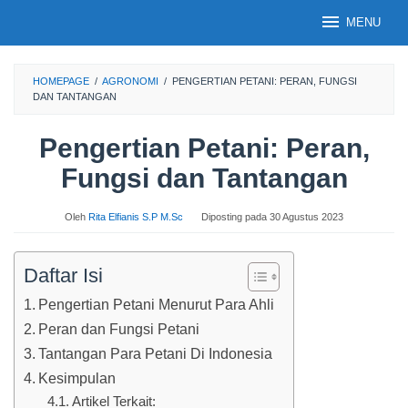
Loncat
MENU
ke
konten
HOMEPAGE
/
AGRONOMI
/
PENGERTIAN PETANI: PERAN, FUNGSI
DAN TANTANGAN
Pengertian Petani: Peran,
Fungsi dan Tantangan
Oleh
Rita Elfianis S.P M.Sc
Diposting pada
30 Agustus 2023
Daftar Isi
Pengertian Petani Menurut Para Ahli
Peran dan Fungsi Petani
Tantangan Para Petani Di Indonesia
Kesimpulan
Artikel Terkait: