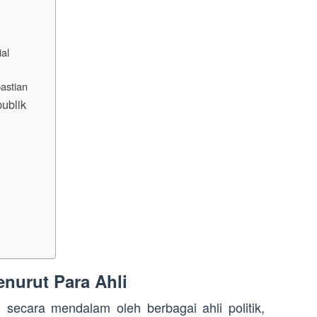
al
pastian
ublik
nurut Para Ahli
i secara mendalam oleh berbagai ahli politik,