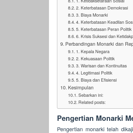
1. Ketidaksetaraan Sosial
2. Keterbatasan Demokrasi
3. Biaya Monarki
4. Keterbatasan Keadilan Sosi
5. Keterbatasan Peran Politik
6. Krisis Suksesi dan Ketidak
Perbandingan Monarki dan Rep
1. Kepala Negara
2. Kekuasaan Politik
3. Warisan dan Kontinuitas
4. Legitimasi Politik
5. Biaya dan Efisiensi
Kesimpulan
Sebarkan ini:
Related posts:
Pengertian Monarki Me
Pengertian monarki telah dikaj