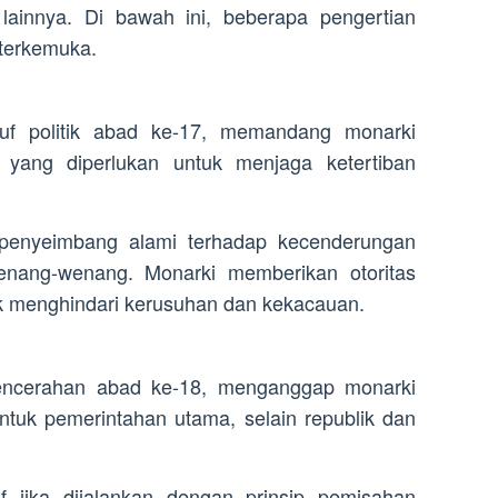
 lainnya. Di bawah ini, beberapa pengertian
 terkemuka.
uf politik abad ke-17, memandang monarki
 yang diperlukan untuk menjaga ketertiban
penyeimbang alami terhadap kecenderungan
enang-wenang. Monarki memberikan otoritas
uk menghindari kerusuhan dan kekacauan.
pencerahan abad ke-18, menganggap monarki
entuk pemerintahan utama, selain republik dan
if jika dijalankan dengan prinsip pemisahan