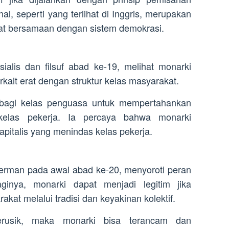
al, seperti yang terlihat di Inggris, merupakan
at bersamaan dengan sistem demokrasi.
ialis dan filsuf abad ke-19, melihat monarki
rkait erat dengan struktur kelas masyarakat.
 bagi kelas penguasa untuk mempertahankan
elas pekerja. Ia percaya bahwa monarki
italis yang menindas kelas pekerja.
erman pada awal abad ke-20, menyoroti peran
ginya, monarki dapat menjadi legitim jika
at melalui tradisi dan keyakinan kolektif.
terusik, maka monarki bisa terancam dan