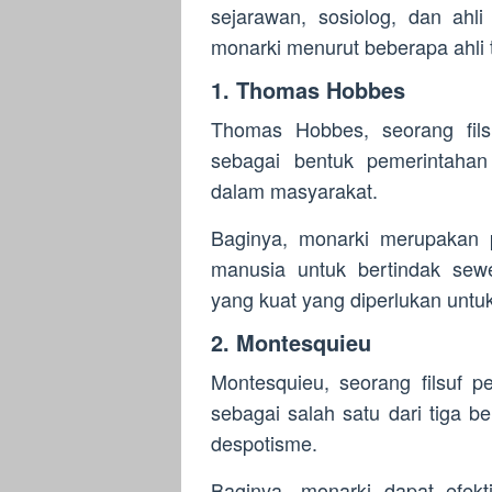
sejarawan, sosiolog, dan ahli
monarki menurut beberapa ahli
1. Thomas Hobbes
Thomas Hobbes, seorang fils
sebagai bentuk pemerintahan
dalam masyarakat.
Baginya, monarki merupakan 
manusia untuk bertindak sew
yang kuat yang diperlukan unt
2. Montesquieu
Montesquieu, seorang filsuf 
sebagai salah satu dari tiga b
despotisme.
Baginya, monarki dapat efekt