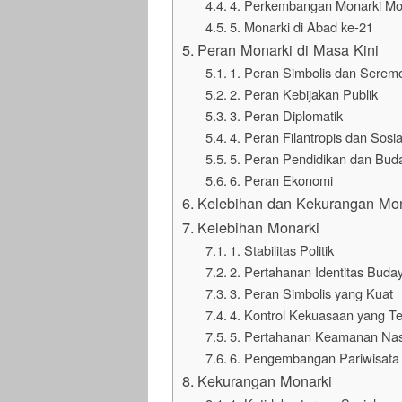
4. Perkembangan Monarki Mo
5. Monarki di Abad ke-21
Peran Monarki di Masa Kini
1. Peran Simbolis dan Seremo
2. Peran Kebijakan Publik
3. Peran Diplomatik
4. Peran Filantropis dan Sosia
5. Peran Pendidikan dan Bud
6. Peran Ekonomi
Kelebihan dan Kekurangan Mon
Kelebihan Monarki
1. Stabilitas Politik
2. Pertahanan Identitas Buda
3. Peran Simbolis yang Kuat
4. Kontrol Kekuasaan yang Te
5. Pertahanan Keamanan Nas
6. Pengembangan Pariwisata
Kekurangan Monarki