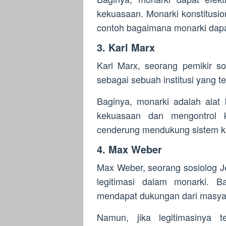
kekuasaan. Monarki konstitusion
contoh bagaimana monarki dap
3. Karl Marx
Karl Marx, seorang pemikir sos
sebagai sebuah institusi yang te
Baginya, monarki adalah alat
kekuasaan dan mengontrol k
cenderung mendukung sistem kap
4. Max Weber
Max Weber, seorang sosiolog J
legitimasi dalam monarki. Ba
mendapat dukungan dari masyarak
Namun, jika legitimasinya 