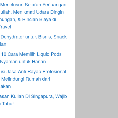
Menelusuri Sejarah Perjuangan
ullah, Menikmati Udara Dingin
ungan, & Rincian Biaya di
ravel
Dehydrator untuk Bisnis, Snack
ian
h 10 Cara Memilih Liquid Pods
 Nyaman untuk Harian
usi Jasa Anti Rayap Profesional
 Melindungi Rumah dari
sakan
asan Kuliah Di Singapura, Wajib
 Tahu!