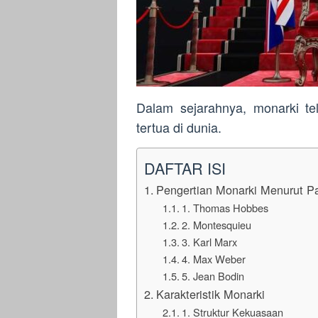
Dalam sejarahnya, monarki te
tertua di dunia.
DAFTAR ISI
Pengertian Monarki Menurut Pa
1. Thomas Hobbes
2. Montesquieu
3. Karl Marx
4. Max Weber
5. Jean Bodin
Karakteristik Monarki
1. Struktur Kekuasaan