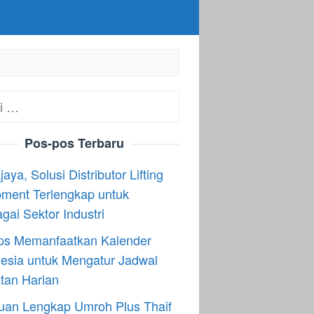
:
Pos-pos Terbaru
aya, Solusi Distributor Lifting
ment Terlengkap untuk
gai Sektor Industri
ips Memanfaatkan Kalender
esia untuk Mengatur Jadwal
tan Harian
uan Lengkap Umroh Plus Thaif