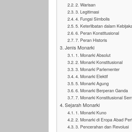
2. Warisan
3. Legitimasi
4. Fungsi Simbolis
5. Keterlibatan dalam Kebijak
6. Peran Konstitusional
7. Peran Historis
Jenis Monarki
1. Monarki Absolut
2. Monarki Konstitusional
3. Monarki Parlementer
4. Monarki Elektif
5. Monarki Agung
6. Monarki Berperan Ganda
7. Monarki Konstitusional Sem
Sejarah Monarki
1. Monarki Kuno
2. Monarki di Eropa Abad Pe
3. Pencerahan dan Revolusi