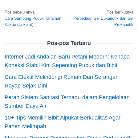
Navigasi
Pos sebelumnya
Pos berikutnya
Cara Sambung Pucuk Tanaman
Perbedaan Sel Eukariotik dan Sel
pos
Kakao (Cokelat)
Prokariotik
Pos-pos Terbaru
Internet Jadi Andalan Baru Petani Modern: Kenapa
Koneksi Stabil Kini Sepenting Pupuk dan Bibit
Cara Efektif Melindungi Rumah Dari Serangan
Rayap Sejak Dini
Peran Sistem Sanitasi Terpadu dalam Pengelolaan
Sumber Daya Air
10+ Tips Memilih Bibit Alpukat Berkualitas Agar
Panen Melimpah