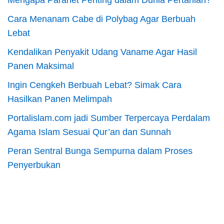
Mengapa Paranet Penting dalam Dunia Pertanian?
Cara Menanam Cabe di Polybag Agar Berbuah
Lebat
Kendalikan Penyakit Udang Vaname Agar Hasil
Panen Maksimal
Ingin Cengkeh Berbuah Lebat? Simak Cara
Hasilkan Panen Melimpah
Portalislam.com jadi Sumber Terpercaya Perdalam
Agama Islam Sesuai Qur’an dan Sunnah
Peran Sentral Bunga Sempurna dalam Proses
Penyerbukan