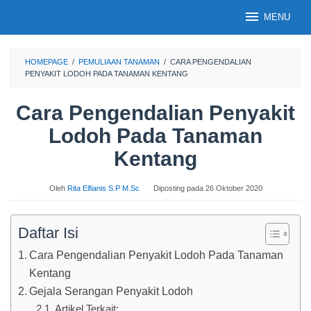
Loncat
MENU
ke
konten
HOMEPAGE
/
PEMULIAAN TANAMAN
/
CARA PENGENDALIAN
PENYAKIT LODOH PADA TANAMAN KENTANG
Cara Pengendalian Penyakit
Lodoh Pada Tanaman
Kentang
Oleh
Rita Elfianis S.P M.Sc
Diposting pada
26 Oktober 2020
Daftar Isi
Cara Pengendalian Penyakit Lodoh Pada Tanaman
Kentang
Gejala Serangan Penyakit Lodoh
Artikel Terkait: