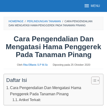
Loncat
MENU
ke
konten
HOMEPAGE
/
PERLINDUNGAN TANAMAN
/
CARA PENGENDALIAN
DAN MENGATASI HAMA PENGGEREK PADA TANAMAN PINANG
Cara Pengendalian Dan
Mengatasi Hama Penggerek
Pada Tanaman Pinang
Oleh
Rita Elfianis S.P M.Sc
Diposting pada
25 Oktober 2020
Daftar Isi
Cara Pengendalian Dan Mengatasi Hama
Penggerek Pada Tanaman Pinang
Artikel Terkait: