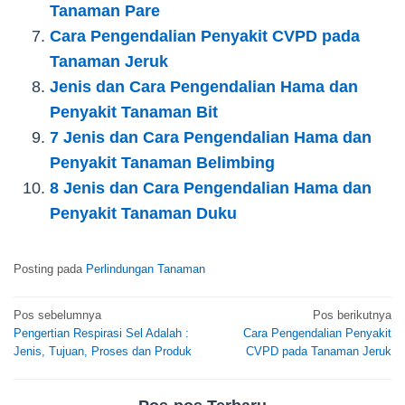
Tanaman Pare
Cara Pengendalian Penyakit CVPD pada
Tanaman Jeruk
Jenis dan Cara Pengendalian Hama dan
Penyakit Tanaman Bit
7 Jenis dan Cara Pengendalian Hama dan
Penyakit Tanaman Belimbing
8 Jenis dan Cara Pengendalian Hama dan
Penyakit Tanaman Duku
Posting pada
Perlindungan Tanaman
Navigasi
Pos sebelumnya
Pos berikutnya
Pengertian Respirasi Sel Adalah :
Cara Pengendalian Penyakit
pos
Jenis, Tujuan, Proses dan Produk
CVPD pada Tanaman Jeruk