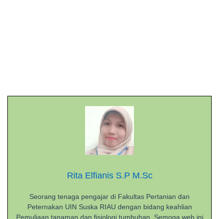
Rita Elfianis S.P M.Sc
Seorang tenaga pengajar di Fakultas Pertanian dan
Peternakan UIN Suska RIAU dengan bidang keahlian
Pemuliaan tanaman dan fisiologi tumbuhan. Semoga web ini