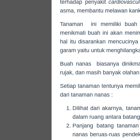
terhadap penyakit
cardiovascul
asma, membantu melawan kanke
Tanaman ini memiliki buah 
menikmati buah ini akan menimb
hal itu disarankan mencucinya 
garam yaitu untuk menghilangk
Buah nanas biasanya dinikmat
rujak, dan masih banyak olahan 
Setiap tanaman tentunya memiliki
dari tanaman nanas :
Dilihat dari akarnya, ta
dalam ruang antara batan
Panjang batang tanaman 
nanas beruas-ruas pendek