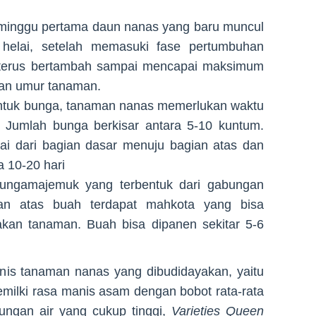
minggu pertama daun nanas yang baru muncul
u helai, setelah memasuki fase pertumbuhan
n terus bertambah sampai mencapai maksimum
an umur tanaman.
ntuk bunga, tanaman nanas memerlukan waktu
n. Jumlah bunga berkisar antara 5-10 kuntum.
i dari bagian dasar menuju bagian atas dan
 10-20 hari
ungamajemuk yang terbentuk dari gabungan
an atas buah terdapat mahkota yang bisa
kan tanaman. Buah bisa dipanen sekitar 5-6
jenis tanaman nanas yang dibudidayakan, yaitu
milki rasa manis asam dengan bobot rata-rata
dungan air yang cukup tinggi,
Varieties Queen