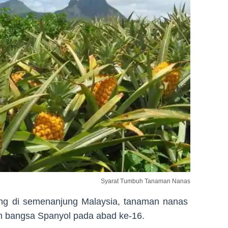
Syarat Tumbuh Tanaman Nanas
ng di semenanjung Malaysia, tanaman nanas
h bangsa Spanyol pada abad ke-16.