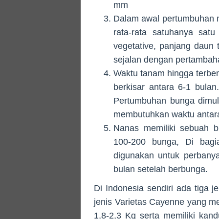
mm
Dalam awal pertumbuhan 
rata-rata satuhanya sat
vegetative, panjang dau
sejalan dengan pertambah
Waktu tanam hingga terbe
berkisar antara 6-1 bula
Pertumbuhan bunga dimula
membutuhkan waktu antara
Nanas memiliki sebuah b
100-200 bunga, Di bagi
digunakan untuk perbanya
bulan setelah berbunga.
Di Indonesia sendiri ada tiga 
jenis Varietas Cayenne yang me
1,8-2,3 Kg serta memiliki kan