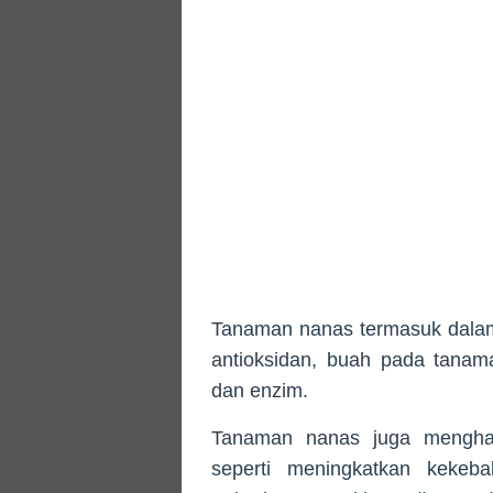
Tanaman nanas termasuk dalam
antioksidan, buah pada tanam
dan enzim.
Tanaman nanas juga menghas
seperti meningkatkan kekeb