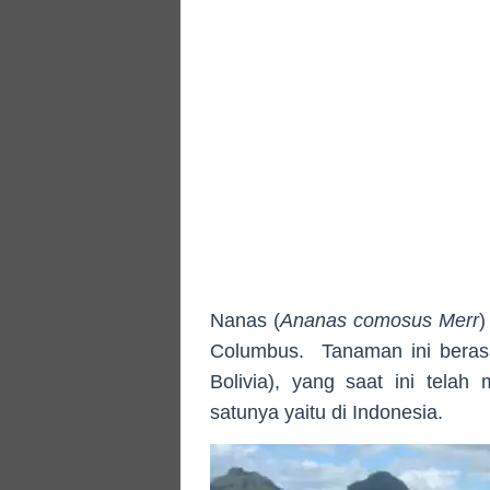
Nanas (
Ananas comosus Merr
)
Columbus. Tanaman ini berasa
Bolivia), yang saat ini tela
satunya yaitu di Indonesia.