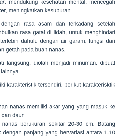
ar
, mendukung kesehatan mental, mencegah
r, meningkatkan kesuburan.
dengan rasa asam dan terkadang setelah
ulkan rasa gatal di lidah, untuk menghindari
terlebih dahulu dengan air garam, fungsi dari
an getah pada buah nanas.
i langsung, diolah menjadi minuman, dibuat
lainnya.
 karakteristik tersendiri, berikut karakterisktik
naman nanas memiliki akar yang yang masuk ke
g dan daun
nanas berukuran sekitar 20-30 cm, Batang
 dengan panjang yang bervariasi antara 1-10