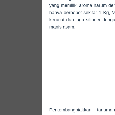
yang memiliki aroma harum den
hanya berbobot sekitar 1 Kg,
V
kerucut dan juga silinder denga
manis asam.
Perkembangbiakkan tanam