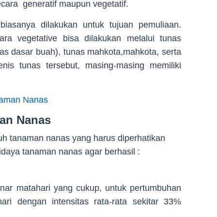
ecara generatif maupun vegetatif.
biasanya dilakukan untuk tujuan pemuliaan.
a vegetative bisa dilakukan melalui tunas
s dasar buah), tunas mahkota,mahkota, serta
enis tunas tersebut, masing-masing memiliki
naman Nanas
an Nanas
uh tanaman nanas yang harus diperhatikan
daya tanaman nanas agar berhasil :
ar matahari yang cukup, untuk pertumbuhan
ari dengan intensitas rata-rata sekitar 33%