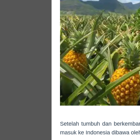
Setelah tumbuh dan berkemba
masuk ke Indonesia dibawa ole