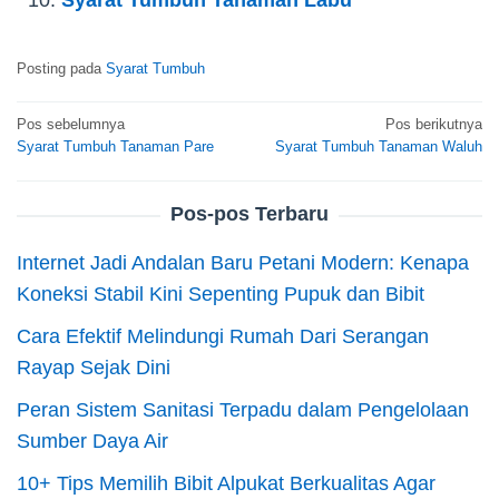
Posting pada
Syarat Tumbuh
Navigasi
Pos sebelumnya
Pos berikutnya
Syarat Tumbuh Tanaman Pare
Syarat Tumbuh Tanaman Waluh
pos
Pos-pos Terbaru
Internet Jadi Andalan Baru Petani Modern: Kenapa
Koneksi Stabil Kini Sepenting Pupuk dan Bibit
Cara Efektif Melindungi Rumah Dari Serangan
Rayap Sejak Dini
Peran Sistem Sanitasi Terpadu dalam Pengelolaan
Sumber Daya Air
10+ Tips Memilih Bibit Alpukat Berkualitas Agar