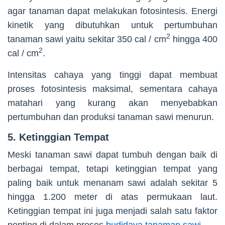
agar tanaman dapat melakukan fotosintesis. Energi
kinetik yang dibutuhkan untuk pertumbuhan
2
tanaman sawi yaitu sekitar 350 cal / cm
hingga 400
2
cal / cm
.
Intensitas cahaya yang tinggi dapat membuat
proses fotosintesis maksimal, sementara cahaya
matahari yang kurang akan menyebabkan
pertumbuhan dan produksi tanaman sawi menurun.
5. Ketinggian Tempat
Meski tanaman sawi dapat tumbuh dengan baik di
berbagai tempat, tetapi ketinggian tempat yang
paling baik untuk menanam sawi adalah sekitar 5
hingga 1.200 meter di atas permukaan laut.
Ketinggian tempat ini juga menjadi salah satu faktor
penting di dalam proses
budidaya tanaman sawi
.