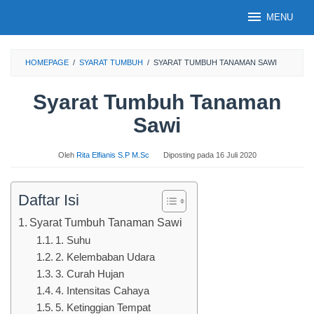
Loncat
MENU
ke
konten
HOMEPAGE
/
SYARAT TUMBUH
/
SYARAT TUMBUH TANAMAN SAWI
Syarat Tumbuh Tanaman
Sawi
Oleh
Rita Elfianis S.P M.Sc
Diposting pada
16 Juli 2020
Daftar Isi
Syarat Tumbuh Tanaman Sawi
1. Suhu
2. Kelembaban Udara
3. Curah Hujan
4. Intensitas Cahaya
5. Ketinggian Tempat