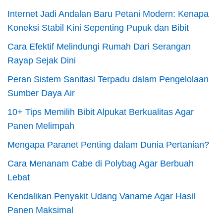
Internet Jadi Andalan Baru Petani Modern: Kenapa
Koneksi Stabil Kini Sepenting Pupuk dan Bibit
Cara Efektif Melindungi Rumah Dari Serangan
Rayap Sejak Dini
Peran Sistem Sanitasi Terpadu dalam Pengelolaan
Sumber Daya Air
10+ Tips Memilih Bibit Alpukat Berkualitas Agar
Panen Melimpah
Mengapa Paranet Penting dalam Dunia Pertanian?
Cara Menanam Cabe di Polybag Agar Berbuah
Lebat
Kendalikan Penyakit Udang Vaname Agar Hasil
Panen Maksimal