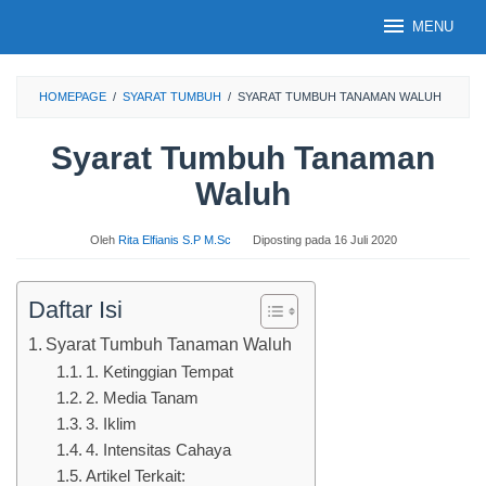
Loncat
MENU
ke
konten
HOMEPAGE
/
SYARAT TUMBUH
/
SYARAT TUMBUH TANAMAN WALUH
Syarat Tumbuh Tanaman
Waluh
Oleh
Rita Elfianis S.P M.Sc
Diposting pada
16 Juli 2020
Daftar Isi
Syarat Tumbuh Tanaman Waluh
1. Ketinggian Tempat
2. Media Tanam
3. Iklim
4. Intensitas Cahaya
Artikel Terkait: