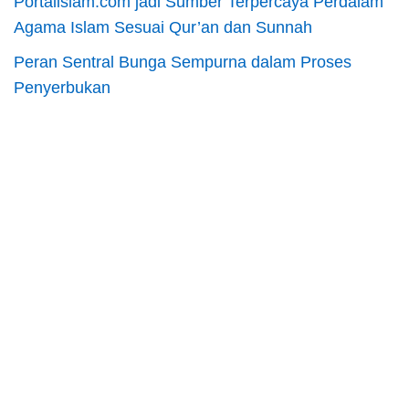
Portalislam.com jadi Sumber Terpercaya Perdalam
Agama Islam Sesuai Qur’an dan Sunnah
Peran Sentral Bunga Sempurna dalam Proses
Penyerbukan