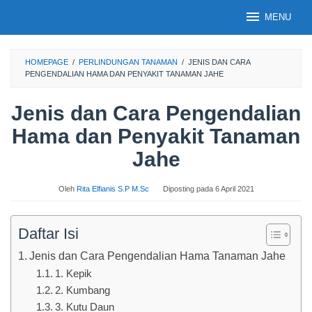
Loncat
MENU
ke
konten
HOMEPAGE
/
PERLINDUNGAN TANAMAN
/
JENIS DAN CARA
PENGENDALIAN HAMA DAN PENYAKIT TANAMAN JAHE
Jenis dan Cara Pengendalian
Hama dan Penyakit Tanaman
Jahe
Oleh
Rita Elfianis S.P M.Sc
Diposting pada
6 April 2021
Daftar Isi
Jenis dan Cara Pengendalian Hama Tanaman Jahe
1. Kepik
2. Kumbang
3. Kutu Daun