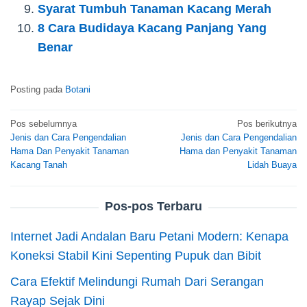
Syarat Tumbuh Tanaman Kacang Merah
8 Cara Budidaya Kacang Panjang Yang
Benar
Posting pada
Botani
Navigasi
Pos sebelumnya
Pos berikutnya
Jenis dan Cara Pengendalian
Jenis dan Cara Pengendalian
pos
Hama Dan Penyakit Tanaman
Hama dan Penyakit Tanaman
Kacang Tanah
Lidah Buaya
Pos-pos Terbaru
Internet Jadi Andalan Baru Petani Modern: Kenapa
Koneksi Stabil Kini Sepenting Pupuk dan Bibit
Cara Efektif Melindungi Rumah Dari Serangan
Rayap Sejak Dini