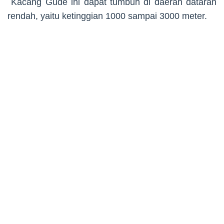
Kacang Gude ini dapat tumbuh di daerah dataran
rendah, yaitu ketinggian 1000 sampai 3000 meter.