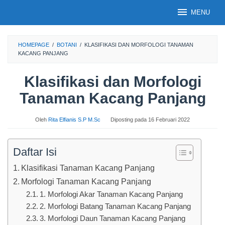
Loncat
MENU
ke
konten
HOMEPAGE
/
BOTANI
/
KLASIFIKASI DAN MORFOLOGI TANAMAN
KACANG PANJANG
Klasifikasi dan Morfologi
Tanaman Kacang Panjang
Oleh
Rita Elfianis S.P M.Sc
Diposting pada
16 Februari 2022
Daftar Isi
Klasifikasi Tanaman Kacang Panjang
Morfologi Tanaman Kacang Panjang
1. Morfologi Akar Tanaman Kacang Panjang
2. Morfologi Batang Tanaman Kacang Panjang
3. Morfologi Daun Tanaman Kacang Panjang