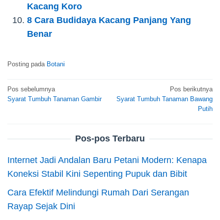
Kacang Koro
8 Cara Budidaya Kacang Panjang Yang
Benar
Posting pada
Botani
Navigasi
Pos sebelumnya
Pos berikutnya
Syarat Tumbuh Tanaman Gambir
Syarat Tumbuh Tanaman Bawang
pos
Putih
Pos-pos Terbaru
Internet Jadi Andalan Baru Petani Modern: Kenapa
Koneksi Stabil Kini Sepenting Pupuk dan Bibit
Cara Efektif Melindungi Rumah Dari Serangan
Rayap Sejak Dini