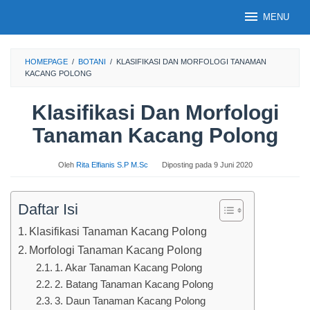
Loncat
MENU
ke
konten
HOMEPAGE
/
BOTANI
/
KLASIFIKASI DAN MORFOLOGI TANAMAN
KACANG POLONG
Klasifikasi Dan Morfologi
Tanaman Kacang Polong
Oleh
Rita Elfianis S.P M.Sc
Diposting pada
9 Juni 2020
Daftar Isi
Klasifikasi Tanaman Kacang Polong
Morfologi Tanaman Kacang Polong
1. Akar Tanaman Kacang Polong
2. Batang Tanaman Kacang Polong
3. Daun Tanaman Kacang Polong