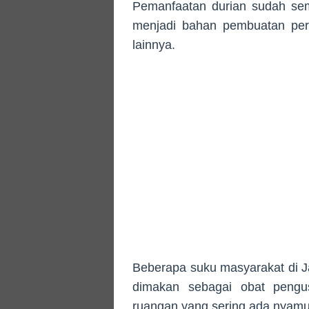
Pemanfaatan durian sudah sem
menjadi bahan pembuatan per
lainnya.
Beberapa suku masyarakat di J
dimakan sebagai obat pengu
ruangan yang sering ada nyamuk