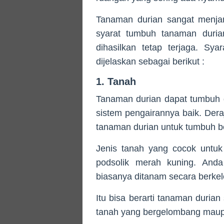
Tanaman durian sangat menjan
syarat tumbuh tanaman duria
dihasilkan tetap terjaga. Sy
dijelaskan sebagai berikut :
1. Tanah
Tanaman durian dapat tumbuh d
sistem pengairannya baik. De
tanaman durian untuk tumbuh be
Jenis tanah yang cocok untuk
podsolik merah kuning. And
biasanya ditanam secara berke
Itu bisa berarti tanaman duria
tanah yang bergelombang maup