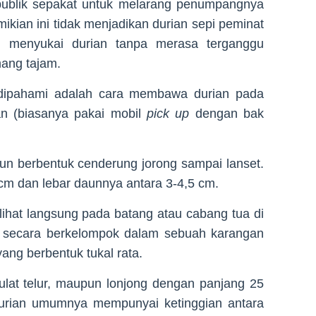
 publik sepakat untuk melarang penumpangnya
ian ini tidak menjadikan durian sepi peminat
 menyukai durian tanpa merasa terganggu
ang tajam.
 dipahami adalah cara membawa durian pada
n (biasanya pakai mobil
pick up
dengan bak
n berbentuk cenderung jorong sampai lanset.
cm dan lebar daunnya antara 3-4,5 cm.
ihat langsung pada batang atau cabang tua di
 secara berkelompok dalam sebuah karangan
yang berbentuk tukal rata.
ulat telur, maupun lonjong dengan panjang 25
urian umumnya mempunyai ketinggian antara