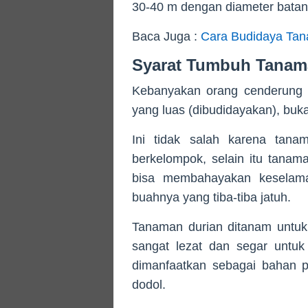
30-40 m dengan diameter batan
Baca Juga :
Cara Budidaya Tan
Syarat Tumbuh Tanam
Kebanyakan orang cenderung 
yang luas (dibudidayakan), buk
Ini tidak salah karena tan
berkelompok, selain itu tana
bisa membahayakan keselamat
buahnya yang tiba-tiba jatuh.
Tanaman durian ditanam untu
sangat lezat dan segar untuk
dimanfaatkan sebagai bahan p
dodol.