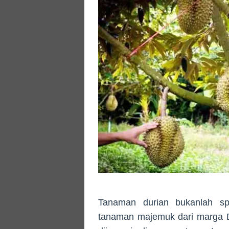
Tanaman durian bukanlah sp
tanaman majemuk dari marga D