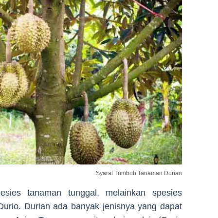
Syarat Tumbuh Tanaman Durian
esies tanaman tunggal, melainkan spesies
urio. Durian ada banyak jenisnya yang dapat