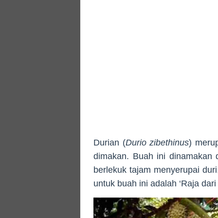
Durian (
Durio zibethinus
) meru
dimakan. Buah ini dinamakan d
berlekuk tajam menyerupai duri
untuk buah ini adalah ‘Raja dari