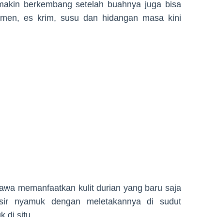
akin berkembang setelah buahnya juga bisa
men, es krim, susu dan hidangan masa kini
awa memanfaatkan kulit durian yang baru saja
sir nyamuk dengan meletakannya di sudut
 di situ.