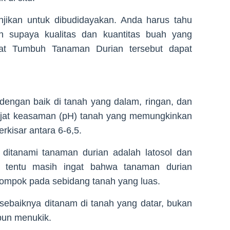
jikan untuk dibudidayakan. Anda harus tahu
n supaya kualitas dan kuantitas buah yang
arat Tumbuh Tanaman Durian tersebut dapat
engan baik di tanah yang dalam, ringan, dan
rajat keasaman (pH) tanah yang memungkinkan
rkisar antara 6-6,5.
 ditanami tanaman durian adalah latosol dan
a tentu masih ingat bahwa tanaman durian
lompok pada sebidang tanah yang luas.
n sebaiknya ditanam di tanah yang datar, bukan
un menukik.