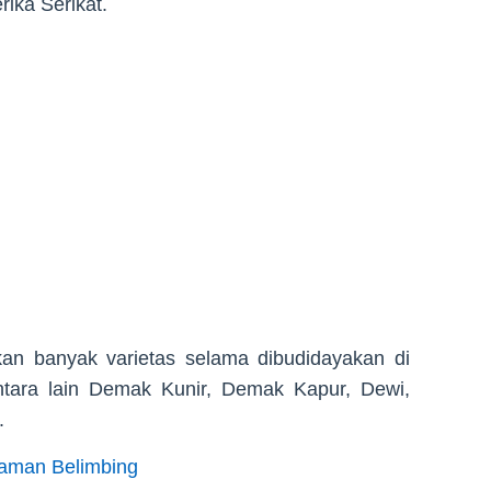
rika Serikat.
an banyak varietas selama dibudidayakan di
antara lain Demak Kunir, Demak Kapur, Dewi,
.
aman Belimbing