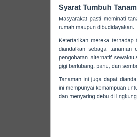
Syarat Tumbuh Tanam
Masyarakat pasti meminati ta
rumah maupun dibudidayakan.
Ketertarikan mereka terhadap
diandalkan sebagai tanaman 
pengobatan alternatif sewaktu-
gigi berlubang, panu, dan sembel
Tanaman ini juga dapat dianda
ini mempunyai kemampuan untu
dan menyaring debu di lingkunga