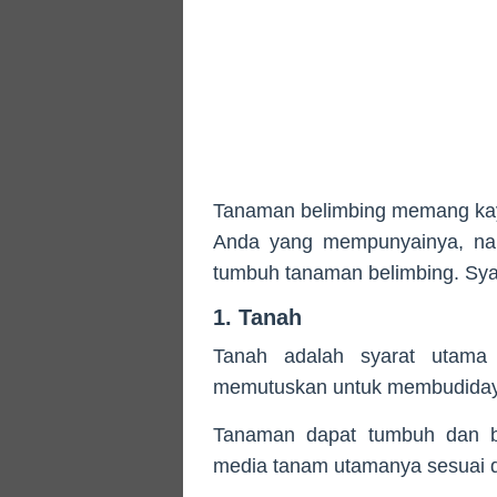
Tanaman belimbing memang kay
Anda yang mempunyainya, nam
tumbuh tanaman belimbing. Syara
1. Tanah
Tanah adalah syarat utam
memutuskan untuk membudiday
Tanaman dapat tumbuh dan b
media tanam utamanya sesuai 