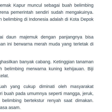
emak Kapur muncul sebagai buah belimbing
arena pemerintah sendiri sudah mengakuinya.
belimbing di Indonesia adalah di Kota Depok
ai daun majemuk dengan panjangnya bisa
n ini berwarna merah muda yang terletak di
ghasilkan banyak cabang. Ketinggian tanaman
 belimbing merwarna kuning kehijauan. Biji
elat.
uah yang cukup diminati oleh masyarakat
dari buah pada umumnya seperti mangga, jeruk,
belimbing bertekstur renyah saat dimakan.
rasa asam.