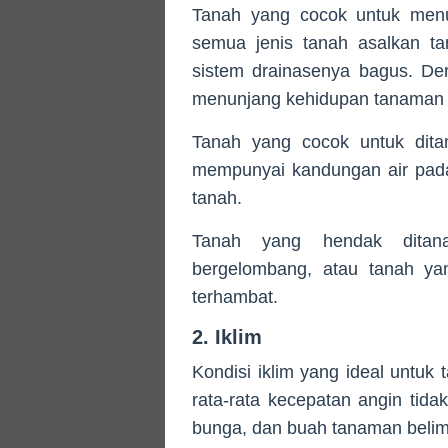
Tanah yang cocok untuk menu
semua jenis tanah asalkan ta
sistem drainasenya bagus. De
menunjang kehidupan tanaman be
Tanah yang cocok untuk dita
mempunyai kandungan air pad
tanah.
Tanah yang hendak ditana
bergelombang, atau tanah ya
terhambat.
2. Iklim
Kondisi iklim yang ideal untuk
rata-rata kecepatan angin tida
bunga, dan buah tanaman belim