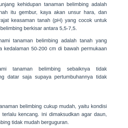
njang kehidupan tanaman belimbing adalah
nah itu gembur, kaya akan unsur hara, dan
rajat keasaman tanah (pH) yang cocok untuk
limbing berkisar antara 5,5-7,5.
nami tanaman belimbing adalah tanah yang
a kedalaman 50-200 cm di bawah permukaan
mi tanaman belimbing sebaiknya tidak
ng datar saja supaya pertumbuhannya tidak
 tanaman belimbing cukup mudah, yaitu kondisi
k terlalu kencang. Ini dimaksudkan agar daun,
bing tidak mudah berguguran.