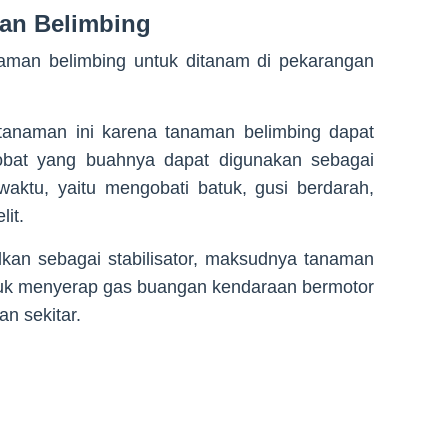
an Belimbing
naman belimbing untuk ditanam di pekarangan
 tanaman ini karena tanaman belimbing dapat
obat yang buahnya dapat digunakan sebagai
waktu, yaitu mengobati batuk, gusi berdarah,
it.
lkan sebagai stabilisator, maksudnya tanaman
k menyerap gas buangan kendaraan bermotor
n sekitar.