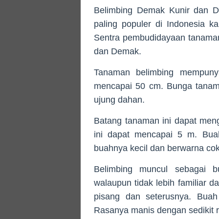
Belimbing Demak Kunir dan D
paling populer di Indonesia k
Sentra pembudidayaan tanaman 
dan Demak.
Tanaman belimbing mempuny
mencapai 50 cm. Bunga tanama
ujung dahan.
Batang tanaman ini dapat men
ini dapat mencapai 5 m. Buah
buahnya kecil dan berwarna cok
Belimbing muncul sebagai b
walaupun tidak lebih familiar 
pisang dan seterusnya. Buah 
Rasanya manis dengan sedikit 