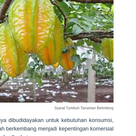
Syarat Tumbuh Tanaman Belimbing
ya dibudidayakan untuk kebutuhan konsumsi,
ah berkembang menjadi kepentingan komersial