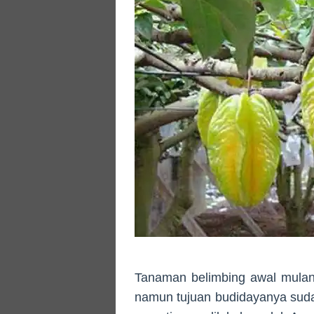
Tanaman belimbing awal mulan
namun tujuan budidayanya sud