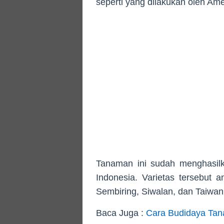
seperti yang dilakukan oleh Ame
Tanaman ini sudah menghasilk
Indonesia. Varietas tersebut 
Sembiring, Siwalan, dan Taiwan
Baca Juga :
Cara Budidaya Tan