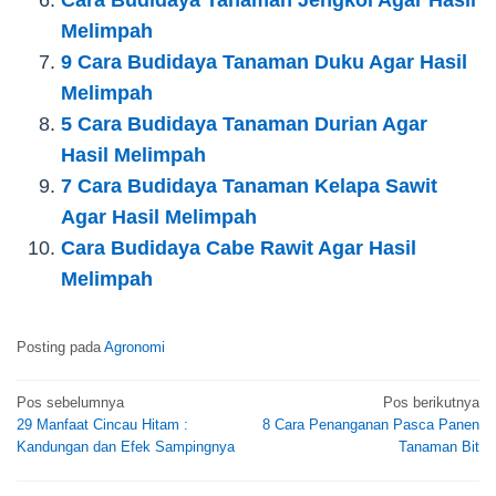
Melimpah
9 Cara Budidaya Tanaman Duku Agar Hasil
Melimpah
5 Cara Budidaya Tanaman Durian Agar
Hasil Melimpah
7 Cara Budidaya Tanaman Kelapa Sawit
Agar Hasil Melimpah
Cara Budidaya Cabe Rawit Agar Hasil
Melimpah
Posting pada
Agronomi
Navigasi
Pos sebelumnya
Pos berikutnya
29 Manfaat Cincau Hitam :
8 Cara Penanganan Pasca Panen
pos
Kandungan dan Efek Sampingnya
Tanaman Bit