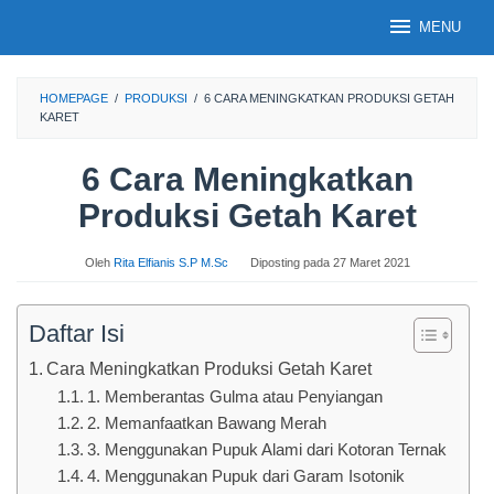
Loncat
MENU
ke
konten
HOMEPAGE
/
PRODUKSI
/
6 CARA MENINGKATKAN PRODUKSI GETAH
KARET
6 Cara Meningkatkan
Produksi Getah Karet
Oleh
Rita Elfianis S.P M.Sc
Diposting pada
27 Maret 2021
Daftar Isi
Cara Meningkatkan Produksi Getah Karet
1. Memberantas Gulma atau Penyiangan
2. Memanfaatkan Bawang Merah
3. Menggunakan Pupuk Alami dari Kotoran Ternak
4. Menggunakan Pupuk dari Garam Isotonik