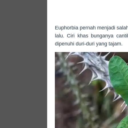
Euphorbia pernah menjadi salah
lalu. Ciri khas bunganya can
dipenuhi duri-duri yang tajam.