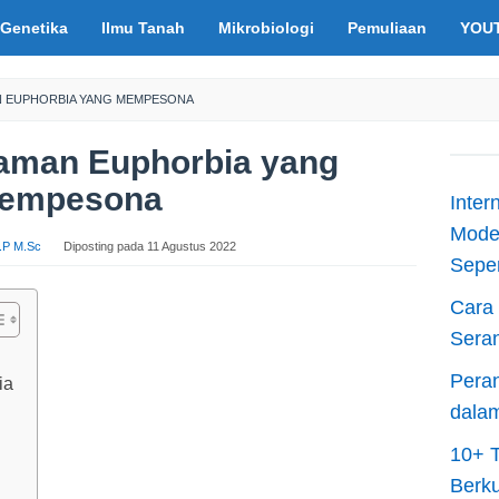
Genetika
Ilmu Tanah
Mikrobiologi
Pemuliaan
YOU
AN EUPHORBIA YANG MEMPESONA
naman Euphorbia yang
empesona
Inter
Moder
S.P M.Sc
Diposting pada
11 Agustus 2022
Sepen
Cara 
Sera
Peran
ia
dala
10+ T
Berku