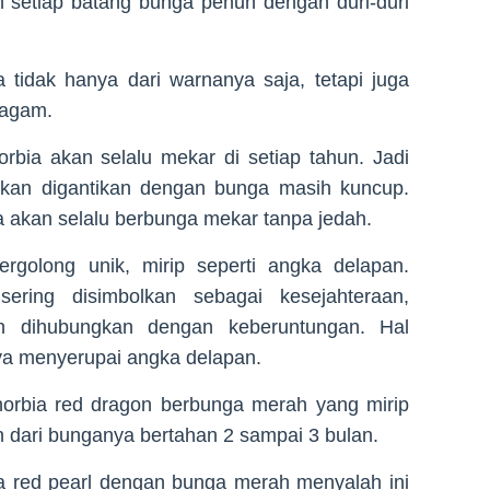
n setiap batang bunga penuh dengan duri-duri
tidak hanya dari warnanya saja, tetapi juga
ragam.
bia akan selalu mekar di setiap tahun. Jadi
akan digantikan dengan bunga masih kuncup.
a akan selalu berbunga mekar tanpa jedah.
ergolong unik, mirip seperti angka delapan.
ering disimbolkan sebagai kesejahteraan,
 dihubungkan dengan keberuntungan. Hal
ya menyerupai angka delapan.
horbia red dragon berbunga merah yang mirip
n dari bunganya bertahan 2 sampai 3 bulan.
ia red pearl dengan bunga merah menyalah ini