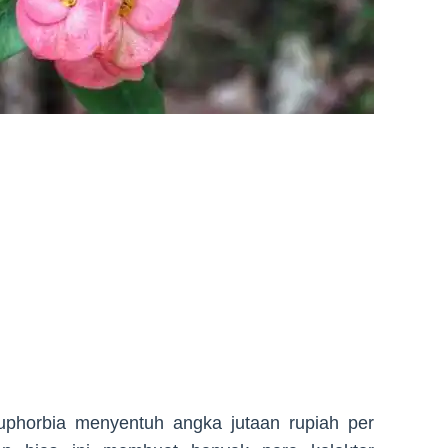
uphorbia menyentuh angka jutaan rupiah per