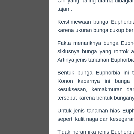
Ciri yang paling utama dibagia
tajam.
Keistimewaan bunga Euphorbia 
karena ukuran bunga cukup be
Fakta menariknya bunga Euphor
siklusnya bunga yang rontok 
Artinya jenis tanaman Euphorbi
Bentuk bunga Euphorbia ini t
Konon kabarnya ini bunga s
kesuksesan, kemakmuran dan
tersebut karena bentuk bungan
Untuk jenis tanaman hias Eup
seperti kulit naga dan kesegara
Tidak heran jika jenis Euphorb