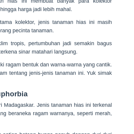
n hias ini membuat banyak para kolektor
ingga harga jadi lebih mahal.
utama kolektor, jenis tanaman hias ini masih
orang pecinta tanaman.
klim tropis, pertumbuhan jadi semakin bagus
terkena sinar matahari langsung.
ki ragam bentuk dan warna-warna yang cantik.
lam tentang jenis-jenis tanaman ini. Yuk simak
phorbia
 Madagaskar. Jenis tanaman hias ini terkenal
ang beraneka ragam warnanya, seperti merah,