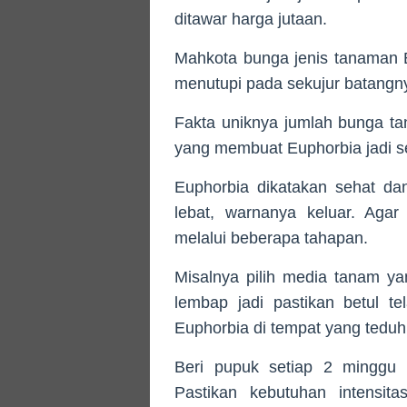
ditawar harga jutaan.
Mahkota bunga jenis tanaman 
menutupi pada sekujur batangn
Fakta uniknya jumlah bunga tan
yang membuat Euphorbia jadi s
Euphorbia dikatakan sehat da
lebat, warnanya keluar. Agar 
melalui beberapa tahapan.
Misalnya pilih media tanam yan
lembap jadi pastikan betul t
Euphorbia di tempat yang teduh
Beri pupuk setiap 2 minggu d
Pastikan kebutuhan intensit