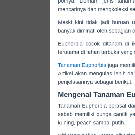
potnya. Demam jenis tanama
mencarinya dan mengkoleksi seh
Meski kini tidak jadi buruan 
banyak diminati oleh sebagian 
Euphorbia cocok ditanam di i
terutama di lahan terbuka yang 
Tanaman Euphorbia
juga memili
Artikel akan mengulas lebih da
penjelasannya sebagai berikut.
Mengenal Tanaman Eu
Tanaman Euphorbia berasal dari
sebab memiliki bunga cantik y
kuning, peach sampai putih.