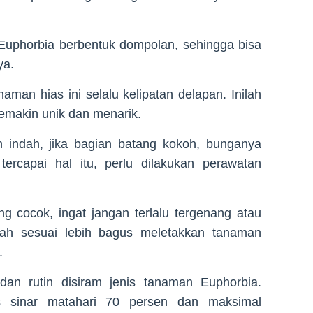
Euphorbia berbentuk dompolan, sehingga bisa
ya.
aman hias ini selalu kelipatan delapan. Inilah
emakin unik dan menarik.
n indah, jika bagian batang kokoh, bunganya
tercapai hal itu, perlu dilakukan perawatan
g cocok, ingat jangan terlalu tergenang atau
elah sesuai lebih bagus meletakkan tanaman
.
an rutin disiram jenis tanaman Euphorbia.
as sinar matahari 70 persen dan maksimal