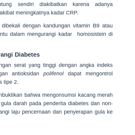
ntung sendiri diakibatkan karena adanya
 akibat meningkatnya kadar CRP.
a dibekali dengan kandungan vitamin B9 atau
ntu dalam mengurangi kadar homosistein di
angi Diabetes
gan serat yang tinggi dengan angka indeks
gan antioksidan
polifenol
dapat mengontrol
 tipe 2.
 membuktikan bahwa mengonsumsi kacang merah
gula darah pada penderita diabetes dan non-
angi laju pencernaan dan penyerapan gula ke