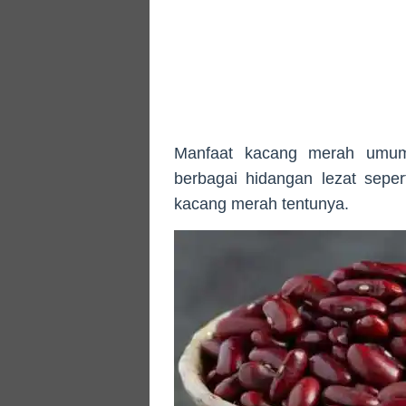
Manfaat kacang merah umumn
berbagai hidangan lezat seper
kacang merah tentunya.