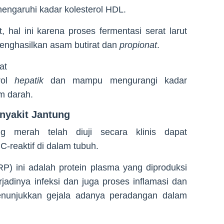
engaruhi kadar kolesterol HDL.
, hal ini karena proses fermentasi serat larut
enghasilkan asam butirat dan
propionat
.
at
erol
hepatik
dan mampu mengurangi kadar
m darah.
enyakit Jantung
 merah telah diuji secara klinis dapat
C-reaktif di dalam tubuh.
RP) ini adalah protein plasma yang diproduksi
erjadinya infeksi dan juga proses inflamasi dan
nunjukkan gejala adanya peradangan dalam