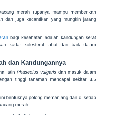
tu kacang merah rupanya mampu memberikan
n dan juga kecantikan yang mungkin jarang
erah
bagi kesehatan adalah kandungan serat
an kadar kolesterol jahat dan baik dalam
ah dan Kandungannya
a latin
Phaseolus vulgaris
dan masuk dalam
ngan tinggi tanaman mencapai sekitar 3,5
ni bentuknya polong memanjang dan di setiap
i kacang merah.