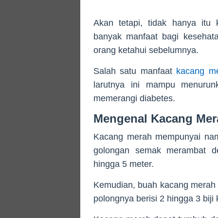
Akan tetapi, tidak hanya i
banyak manfaat bagi kesehata
orang ketahui sebelumnya.
Salah satu manfaat
kacang m
larutnya ini mampu menurunk
memerangi diabetes.
Mengenal Kacang Mer
Kacang merah mempunyai nam
golongan semak merambat de
hingga 5 meter.
Kemudian, buah kacang merah i
polongnya berisi 2 hingga 3 bij