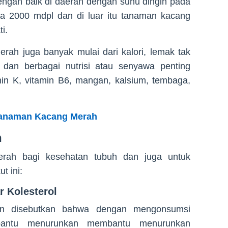
ngan baik di daerah dengan suhu dingin pada
ga 2000 mdpl dan di luar itu tanaman kacang
i.
ah juga banyak mulai dari kalori, lemak tak
 dan berbagai nutrisi atau senyawa penting
amin K, vitamin B6, mangan, kalsium, tembaga,
Tanaman Kacang Merah
h
rah bagi kesehatan tubuh dan juga untuk
t ini:
 Kolesterol
ian disebutkan bahwa dengan mengonsumsi
antu menurunkan membantu menurunkan