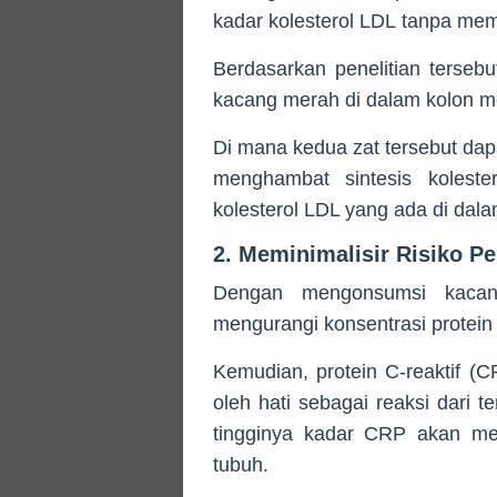
kadar kolesterol LDL tanpa mem
Berdasarkan penelitian tersebut
kacang merah di dalam kolon m
Di mana kedua zat tersebut dap
menghambat sintesis kolest
kolesterol LDL yang ada di dala
2. Meminimalisir Risiko P
Dengan mengonsumsi kacang
mengurangi konsentrasi protein 
Kemudian, protein C-reaktif (C
oleh hati sebagai reaksi dari t
tingginya kadar CRP akan me
tubuh.