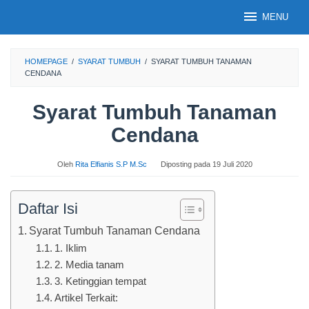
Loncat
MENU
ke
konten
HOMEPAGE
/
SYARAT TUMBUH
/
SYARAT TUMBUH TANAMAN
CENDANA
Syarat Tumbuh Tanaman
Cendana
Oleh
Rita Elfianis S.P M.Sc
Diposting pada
19 Juli 2020
Daftar Isi
Syarat Tumbuh Tanaman Cendana
1. Iklim
2. Media tanam
3. Ketinggian tempat
Artikel Terkait: