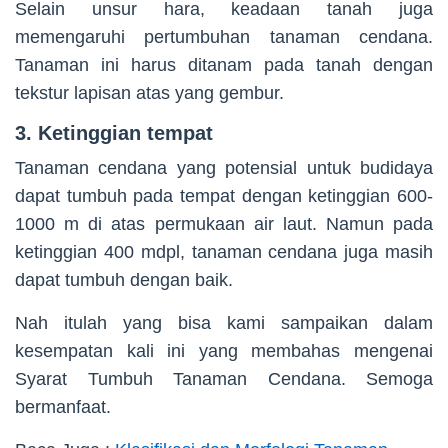
Selain unsur hara, keadaan tanah juga
memengaruhi pertumbuhan tanaman cendana.
Tanaman ini harus ditanam pada tanah dengan
tekstur lapisan atas yang gembur.
3. Ketinggian tempat
Tanaman cendana yang potensial untuk budidaya
dapat tumbuh pada tempat dengan ketinggian 600-
1000 m di atas permukaan air laut. Namun pada
ketinggian 400 mdpl, tanaman cendana juga masih
dapat tumbuh dengan baik.
Nah itulah yang bisa kami sampaikan dalam
kesempatan kali ini yang membahas mengenai
Syarat Tumbuh Tanaman Cendana. Semoga
bermanfaat.