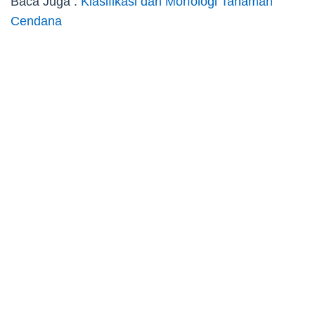
Baca Juga :
Klasifikasi dan Morfologi Tanaman
Cendana