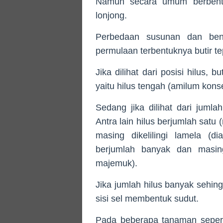
Namun secara umum berbentu
lonjong.
Perbedaan susunan dan bent
permulaan terbentuknya butir tep
Jika dilihat dari posisi hilus, 
yaitu hilus tengah (amilum konsen
Sedang jika dilihat dari jumla
Antra lain hilus berjumlah satu
masing dikelilingi lamela (d
berjumlah banyak dan masing-
majemuk).
Jika jumlah hilus banyak sehin
sisi sel membentuk sudut.
Pada beberapa tanaman seperti