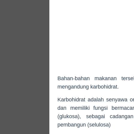
Bahan-bahan makanan terse
mengandung karbohidrat.
Karbohidrat adalah senyawa o
dan memiliki fungsi bermac
(glukosa), sebagai cadanga
pembangun (selulosa)