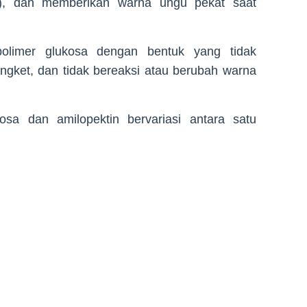
a), dan memberikan warna ungu pekat saat
olimer glukosa dengan bentuk yang tidak
ngket, dan tidak bereaksi atau berubah warna
osa dan amilopektin bervariasi antara satu