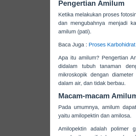
Pengertian Amilum
Ketika melakukan proses fotosi
dan mengubahnya menjadi karb
amilum (pati).
Baca Juga :
Proses Karbohidrat
Apa itu amilum? Pengertian A
didalam tubuh tanaman dengan
mikroskopik dengan diameter 
dalam air, dan tidak berbau.
Macam-macam Amilum
Pada umumnya, amilum dapat t
yaitu amilopektin dan amilosa.
Amilopektin adalah polimer 