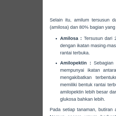
Selain itu, amilum tersusun 
(amilosa) dan 80% bagian yang t
Amilosa :
Tersusun dari 
dengan ikatan masing-masi
rantai terbuka.
Amilopektin :
Sebagian b
mempunyai ikatan antara 
mengakibatkan terbentuk
memiliki bentuk rantai ter
amilopektin lebih besar da
glukosa bahkan lebih.
Pada setiap tanaman, butiran 