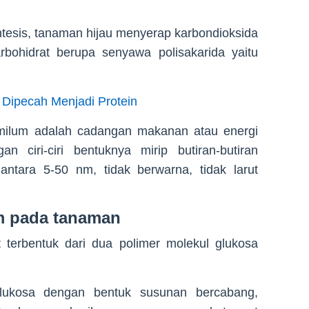
ntesis, tanaman hijau menyerap karbondioksida
ohidrat berupa senyawa polisakarida yaitu
 Dipecah Menjadi Protein
milum adalah cadangan makanan atau energi
 ciri-ciri bentuknya mirip butiran-butiran
antara 5-50 nm, tidak berwarna, tidak larut
 pada tanaman
erbentuk dari dua polimer molekul glukosa
glukosa dengan bentuk susunan bercabang,