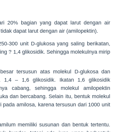
dari 20% bagian yang dapat larut dengan air
idak dapat larut dengan air (amilopektin).
250-300 unit D-glukosa yang saling berikatan,
ng ? 1,4 glikosidik. Sehingga molekulnya mirip
esar tersusun atas molekul D-glukosa dan
1,4 – 1,6 glikosidik. Ikatan 1,6 glikosidik
nya cabang, sehingga molekul amilopektin
buka dan bercabang. Selain itu, bentuk molekul
ri pada amilosa, karena tersusun dari 1000 unit
amilum memiliki susunan dan bentuk tertentu.