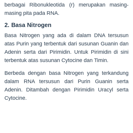
berbagai Ribonukleotida (r) merupakan masing-
masing pita pada RNA.
2. Basa Nitrogen
Basa Nitrogen yang ada di dalam DNA tersusun
atas Purin yang terbentuk dari susunan Guanin dan
Adenin serta dari Pirimidin. Untuk Pirimidin di sini
terbentuk atas susunan Cytocine dan Timin.
Berbeda dengan basa Nitrogen yang terkandung
dalam RNA tersusun dari Purin Guanin serta
Adenin. Ditambah dengan Pirimidin Uracyl serta
Cytocine.