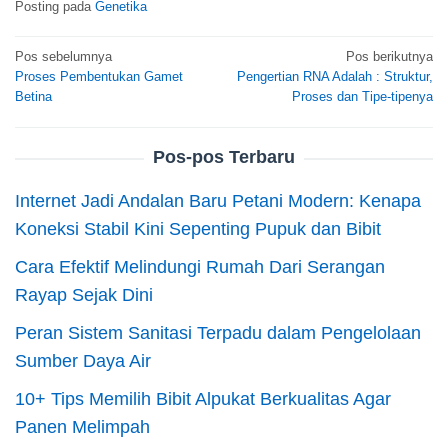
Posting pada
Genetika
Navigasi
Pos sebelumnya
Pos berikutnya
Proses Pembentukan Gamet
Pengertian RNA Adalah : Struktur,
pos
Betina
Proses dan Tipe-tipenya
Pos-pos Terbaru
Internet Jadi Andalan Baru Petani Modern: Kenapa
Koneksi Stabil Kini Sepenting Pupuk dan Bibit
Cara Efektif Melindungi Rumah Dari Serangan
Rayap Sejak Dini
Peran Sistem Sanitasi Terpadu dalam Pengelolaan
Sumber Daya Air
10+ Tips Memilih Bibit Alpukat Berkualitas Agar
Panen Melimpah